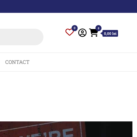
0
0
0,00 lei
CONTACT