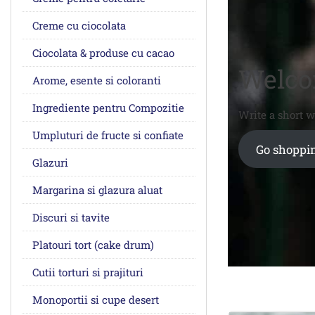
Creme cu ciocolata
Ciocolata & produse cu cacao
Welcom
Arome, esente si coloranti
Ingrediente pentru Compozitie
Write a short 
Umpluturi de fructe si confiate
Go shoppi
Glazuri
Margarina si glazura aluat
Discuri si tavite
Platouri tort (cake drum)
Cutii torturi si prajituri
Monoportii si cupe desert