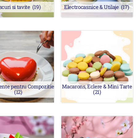
scuri si tavite
(19)
Electrocasnice & Utilaje
(17)
ente pentru Compozitie
Macarons, Eclere & Mini Tarte
(12)
(21)