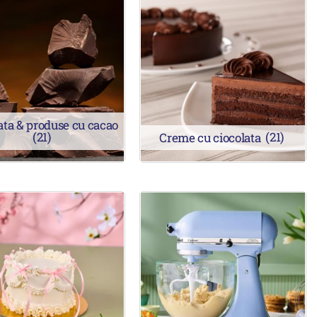
ata & produse cu cacao
(21)
Creme cu ciocolata
(21)