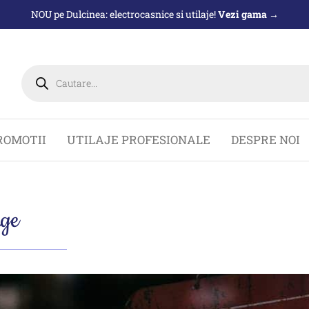
NOU pe Dulcinea: electrocasnice si utilaje!
Vezi gama →
ROMOTII
UTILAJE PROFESIONALE
DESPRE NOI
ge