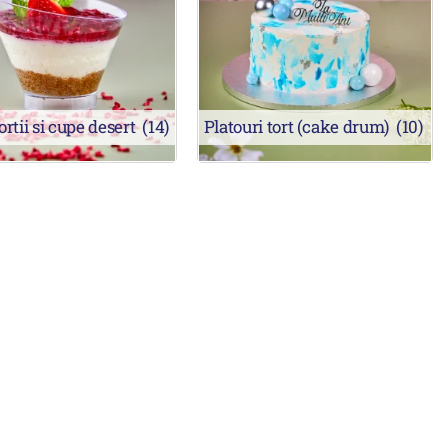
tii si cupe desert
(14)
Platouri tort (cake drum)
(10)