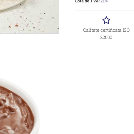
Cota de TVA:
21%
Calitate certificata ISO
22000