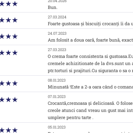
20.04.2026
Bun.
27.03.2024
Foarte gustoasa și biscuiți crocanți îi da 
24.07.2023
Am folosit a doua oară, foarte bună, exa
27.03.2023
O crema foarte consistenta si gustoasa.E
cremele achizitionate de la dvs.sunt un a
ptr.torturi si prajituri.Cu siguranta o sa
08.01.2023
Minunată !Este a 2-a oara când o coman
07.01.2023
Crocantă,cremoasa și delicioasă. O folose
creole atunci cand vreau un gust mai int
umplere pentru tarte .
05.01.2023