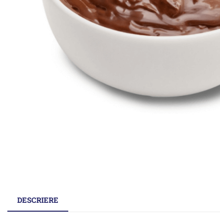
DESCRIERE