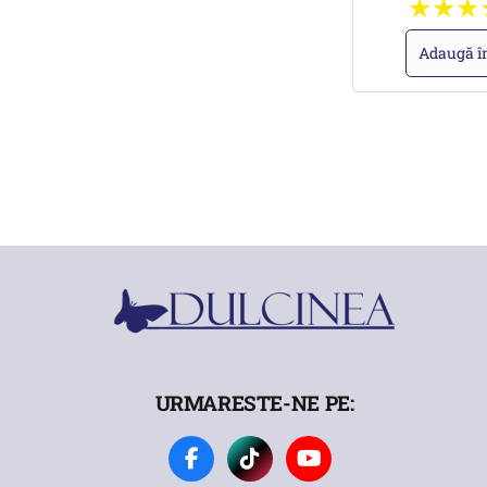
Adaugă î
URMARESTE-NE PE: