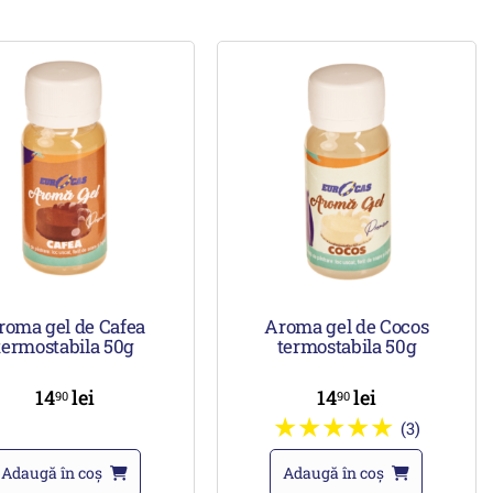
roma gel de Cafea
Aroma gel de Cocos
termostabila 50g
termostabila 50g
14
lei
14
lei
90
90
(3)
Adaugă în coș
Adaugă în coș