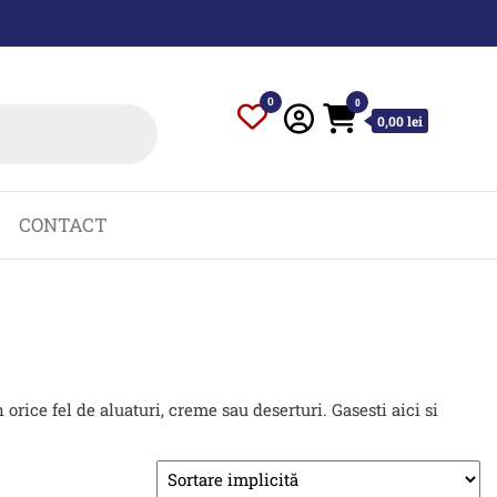
0
0
0,00 lei
CONTACT
orice fel de aluaturi, creme sau deserturi. Gasesti aici si