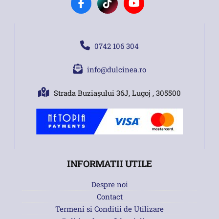
0742 106 304
info@dulcinea.ro
Strada Buziașului 36J, Lugoj , 305500
INFORMATII UTILE
Despre noi
Contact
Termeni si Conditii de Utilizare