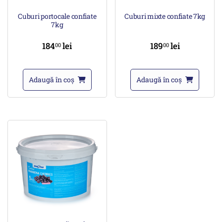
Cuburi portocale confiate
Cuburi mixte confiate 7kg
7kg
184
lei
189
lei
00
00
Adaugă în coș
Adaugă în coș