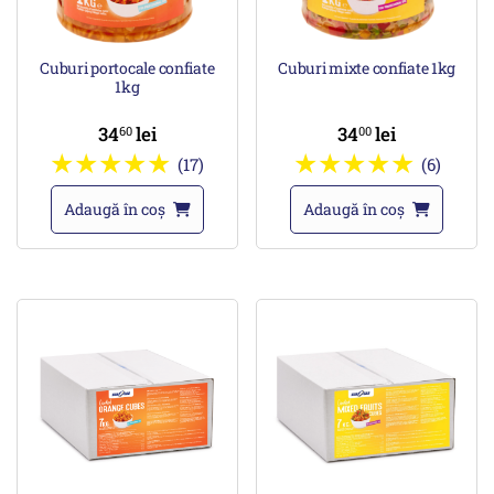
Cuburi portocale confiate
Cuburi mixte confiate 1kg
1kg
34
lei
34
lei
60
00
(17)
(6)
Adaugă în coș
Adaugă în coș