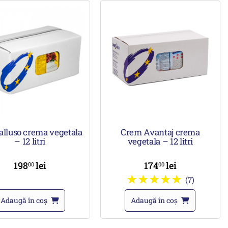
alluso crema vegetala
Crem Avantaj crema
– 12 litri
vegetala – 12 litri
198
lei
174
lei
00
00
(7)
Adaugă în coș
Adaugă în coș