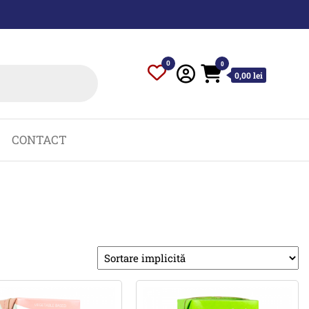
0
0
0,00 lei
CONTACT