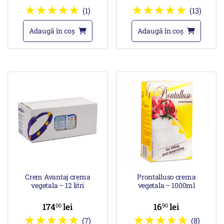
(1)
(13)
Adaugă în coș
Adaugă în coș
Crem Avantaj crema
Prontalluso crema
vegetala – 12 litri
vegetala – 1000ml
174
lei
16
lei
00
90
(7)
(8)