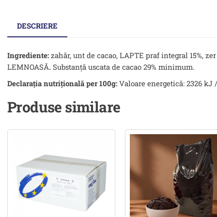
DESCRIERE
Ingrediente:
zahăr, unt de cacao, LAPTE praf integral 15%, ze
LEMNOASĂ
.
Substanţă uscata de cacao 29% minimum.
Declarația nutrițională per 100g:
Valoare energetică: 2326 kJ / 
Produse similare