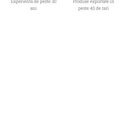
Experienta de peste 30
Produse exportate in
ani
peste 40 de tari