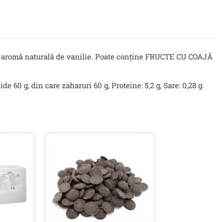
IA), aromă naturală de vanilie. Poate conține FRUCTE CU COAJĂ
de 60 g, din care zaharuri 60 g, Proteine: 5,2 g, Sare: 0,28 g.