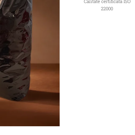
Calitate certificata ISO
22000