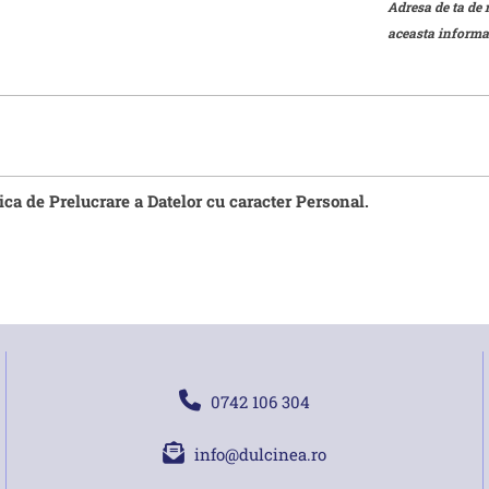
Adresa de ta de 
aceasta informat
tica de Prelucrare a Datelor cu caracter Personal.
0742 106 304
info@dulcinea.ro