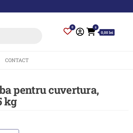
0
0
0,00 lei
CONTACT
lba pentru cuvertura,
5 kg