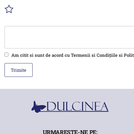
Am citit si sunt de acord cu Termenii si Condițiile si Poli
URMARESTE-NE PE: