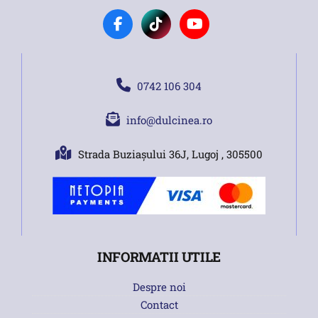
0742 106 304
info@dulcinea.ro
Strada Buziașului 36J, Lugoj , 305500
INFORMATII UTILE
Despre noi
Contact