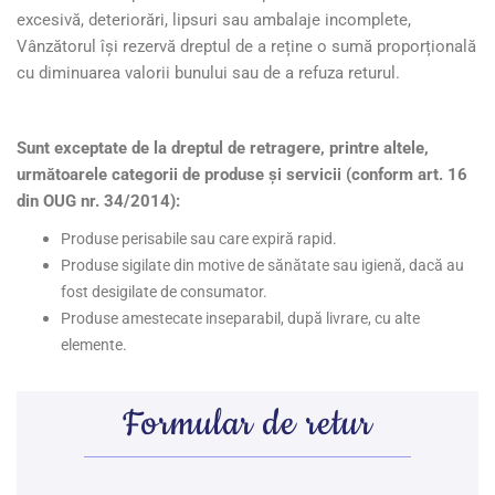
excesivă, deteriorări, lipsuri sau ambalaje incomplete,
Vânzătorul își rezervă dreptul de a reține o sumă proporțională
cu diminuarea valorii bunului sau de a refuza returul.
Sunt exceptate de la dreptul de retragere, printre altele,
următoarele categorii de produse și servicii (conform art. 16
din OUG nr. 34/2014):
Produse perisabile sau care expiră rapid.
Produse sigilate din motive de sănătate sau igienă, dacă au
fost desigilate de consumator.
Produse amestecate inseparabil, după livrare, cu alte
elemente.
Formular de retur​