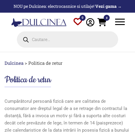
NOU pe Dulcinea: electrocasnice si utilaje!
Vezi gama →
0
0
Dulcinea
>
Politica de retur
Politica de retur
Cumpărătorul persoană fizică care are calitatea de
consumator are dreptul legal de a se retrage din contractul la
distanță, fără a invoca un motiv și fără a suporta alte costuri
decât cele prevăzute de lege, în termen de 14 (paisprezece)
zile calendaristice de la data intrării în posesia fizică a bunului