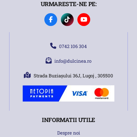
URMARESTE-NE PE:
0742 106 304
info@dulcinea.ro
Strada Buziașului 36J, Lugoj , 305500
INFORMATII UTILE
Despre noi