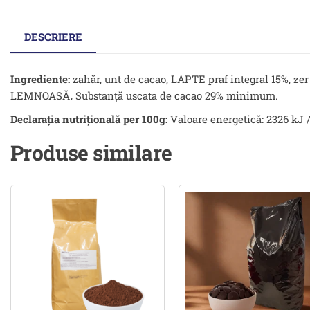
DESCRIERE
Ingrediente:
zahăr, unt de cacao, LAPTE praf integral 15%, ze
LEMNOASĂ
.
Substanţă uscata de cacao 29% minimum.
Declarația nutrițională per 100g:
Valoare energetică: 2326 kJ / 
Produse similare