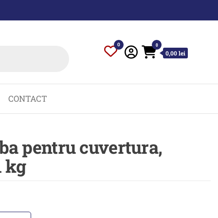
0
0
0,00 lei
CONTACT
lba pentru cuvertura,
1 kg