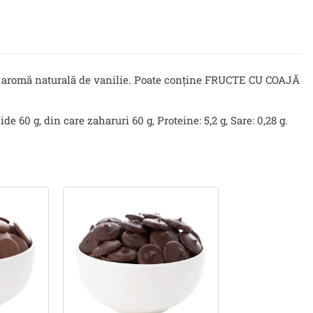
IA), aromă naturală de vanilie. Poate conține FRUCTE CU COAJĂ
de 60 g, din care zaharuri 60 g, Proteine: 5,2 g, Sare: 0,28 g.