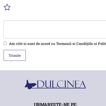
Am citit si sunt de acord cu Termenii si Condițiile si Poli
URMARESTE-NE PE: