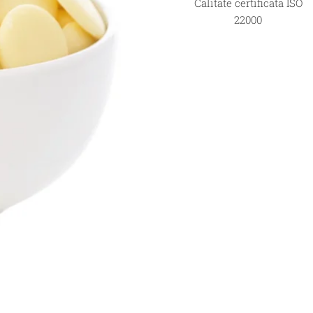
Calitate certificata ISO
22000