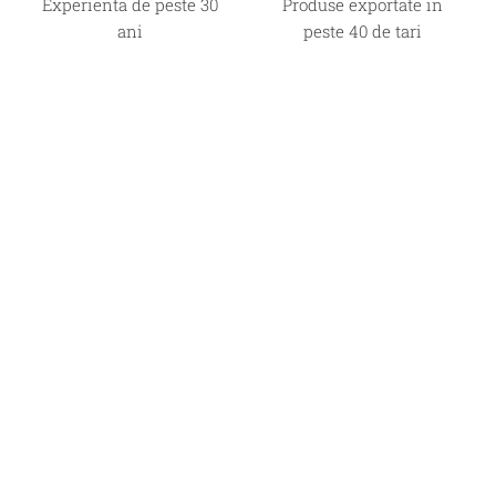
Experienta de peste 30
Produse exportate in
ani
peste 40 de tari