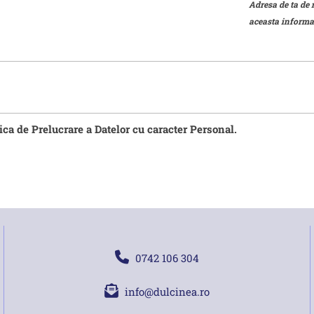
Adresa de ta de 
aceasta informat
tica de Prelucrare a Datelor cu caracter Personal.
0742 106 304
info@dulcinea.ro