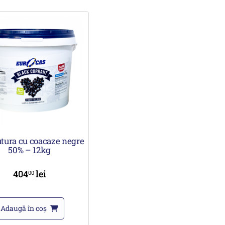
tura cu coacaze negre
50% – 12kg
404
lei
00
Adaugă în coș