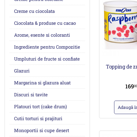
Creme cu ciocolata
Ciocolata & produse cu cacao
Arome, esente si coloranti
Ingrediente pentru Compozitie
Umpluturi de fructe si confiate
Topping de z
Glazuri
Margarina si glazura aluat
169
0
Discuri si tavite
Platouri tort (cake drum)
Adaugă î
Cutii torturi si prajituri
Monoportii si cupe desert