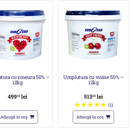
tura cu zmeura 50% –
Umplutura cu visine 50% –
12kg
12kg
499
lei
513
lei
00
00
(1)
Adaugă în coș
Adaugă în coș