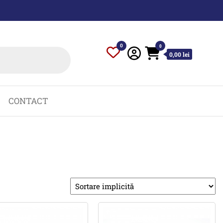
0
0
0,00 lei
CONTACT