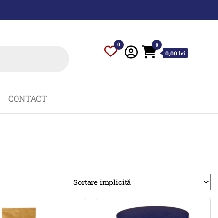
0
0
0,00 lei
CONTACT