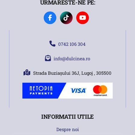
URMARESTE-NE PE:
0742 106 304
info@dulcinea.ro
Strada Buziașului 36J, Lugoj , 305500
INFORMATII UTILE
Despre noi