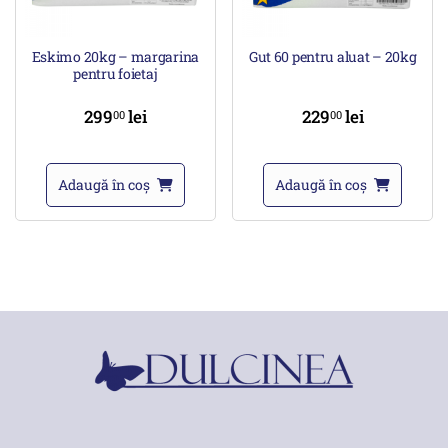
Eskimo 20kg – margarina
Gut 60 pentru aluat – 20kg
pentru foietaj
299
lei
229
lei
00
00
Adaugă în coș
Adaugă în coș