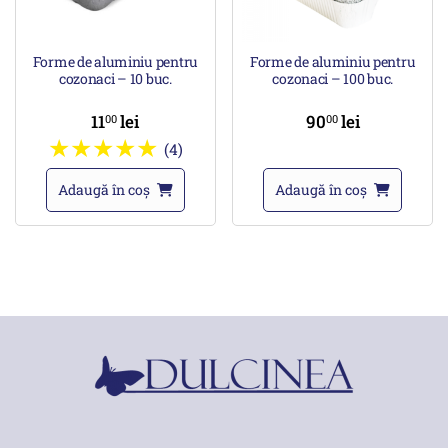
Forme de aluminiu pentru
Forme de aluminiu pentru
cozonaci – 10 buc.
cozonaci – 100 buc.
11
lei
90
lei
00
00
(4)
Adaugă în coș
Adaugă în coș