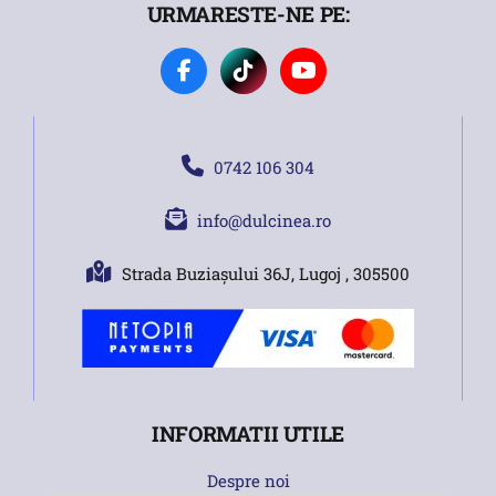
URMARESTE-NE PE:
0742 106 304
info@dulcinea.ro
Strada Buziașului 36J, Lugoj , 305500
INFORMATII UTILE
Despre noi