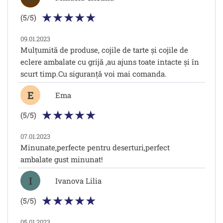
(5/5)
09.01.2023
Mulțumită de produse, cojile de tarte și cojile de
eclere ambalate cu grijă ,au ajuns toate intacte și în
scurt timp.Cu siguranță voi mai comanda.
E
Ema
(5/5)
07.01.2023
Minunate,perfecte pentru deserturi,perfect
ambalate gust minunat!
I
Ivanova Lilia
(5/5)
05.01.2023