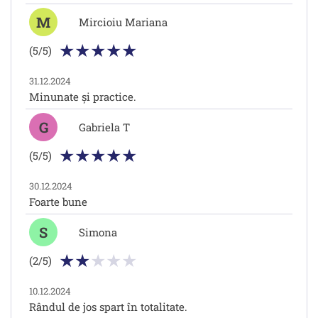
M
Mircioiu Mariana
(5/5)
31.12.2024
Minunate și practice.
G
Gabriela T
(5/5)
30.12.2024
Foarte bune
S
Simona
(2/5)
10.12.2024
Rândul de jos spart în totalitate.