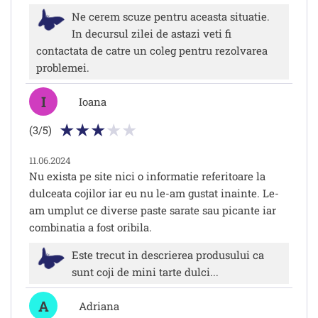
Ne cerem scuze pentru aceasta situatie.
In decursul zilei de astazi veti fi
contactata de catre un coleg pentru rezolvarea
problemei.
I
Ioana
(3/5)
11.06.2024
Nu exista pe site nici o informatie referitoare la
dulceata cojilor iar eu nu le-am gustat inainte. Le-
am umplut ce diverse paste sarate sau picante iar
combinatia a fost oribila.
Este trecut in descrierea produsului ca
sunt coji de mini tarte dulci...
A
Adriana