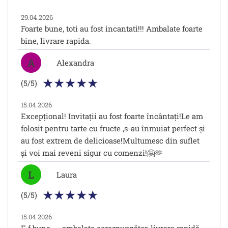
29.04.2026
Foarte bune, toti au fost incantati!!! Ambalate foarte
bine, livrare rapida.
A
Alexandra
(5/5)
15.04.2026
Excepțional! Invitații au fost foarte încântați!Le am
folosit pentru tarte cu fructe ,s-au înmuiat perfect și
au fost extrem de delicioase!Multumesc din suflet
și voi mai reveni sigur cu comenzi!🤗🫶
L
Laura
(5/5)
15.04.2026