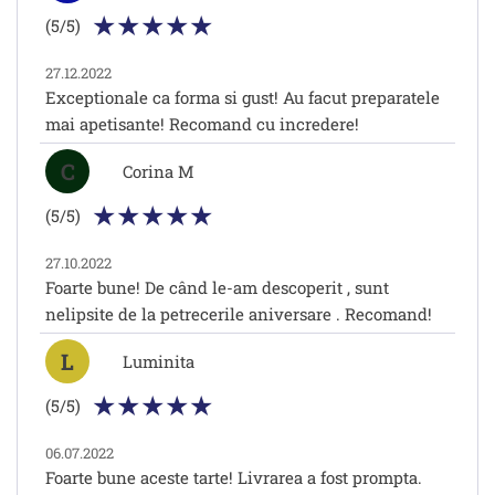
(5/5)
27.12.2022
Exceptionale ca forma si gust! Au facut preparatele
mai apetisante! Recomand cu incredere!
C
Corina M
(5/5)
27.10.2022
Foarte bune! De când le-am descoperit , sunt
nelipsite de la petrecerile aniversare . Recomand!
L
Luminita
(5/5)
06.07.2022
Foarte bune aceste tarte! Livrarea a fost prompta.