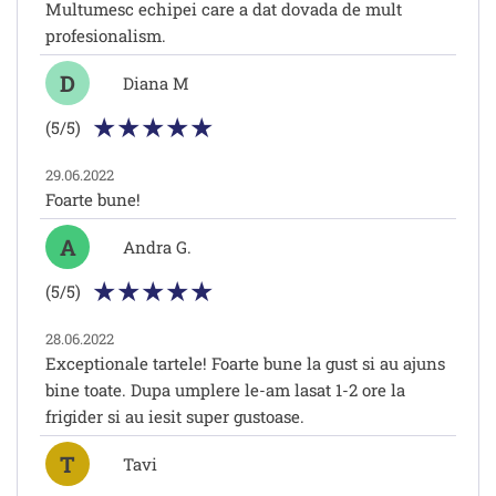
Multumesc echipei care a dat dovada de mult
profesionalism.
D
Diana M
(5/5)
29.06.2022
Foarte bune!
A
Andra G.
(5/5)
28.06.2022
Exceptionale tartele! Foarte bune la gust si au ajuns
bine toate. Dupa umplere le-am lasat 1-2 ore la
frigider si au iesit super gustoase.
T
Tavi