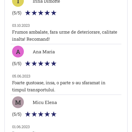
I
Irina Dimofte
(5/5)
03.10.2023
Frumos ambalate, fara urme de deteriorare, calitate
inalta! Recomand!
A
Ana Maria
(5/5)
05.06.2023
Foarte gustoase, insa, o parte s-au sfaramat in
timpul transportului.
M
Micu Elena
(5/5)
01.06.2023