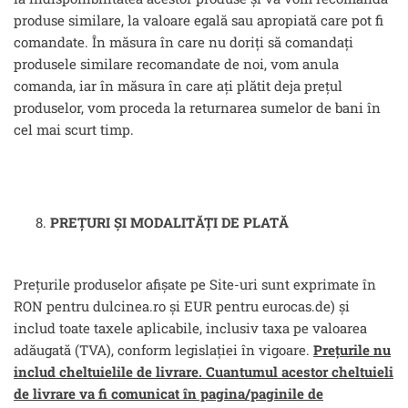
produse similare, la valoare egală sau apropiată care pot fi
comandate. În măsura în care nu doriți să comandați
produsele similare recomandate de noi, vom anula
comanda, iar în măsura în care ați plătit deja prețul
produselor, vom proceda la returnarea sumelor de bani în
cel mai scurt timp.
PREȚURI ȘI MODALITĂȚI DE PLATĂ
Prețurile produselor afișate pe Site-uri sunt exprimate în
RON pentru dulcinea.ro și EUR pentru eurocas.de) și
includ toate taxele aplicabile, inclusiv taxa pe valoarea
adăugată (TVA), conform legislației în vigoare.
Prețurile nu
includ cheltuielile de livrare. Cuantumul acestor cheltuieli
de livrare va fi comunicat în pagina/paginile de