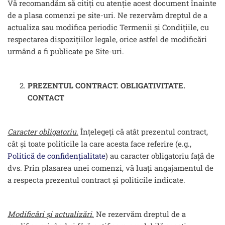
Vă recomandăm să citiți cu atenție acest document înainte
de a plasa comenzi pe site-uri. Ne rezervăm dreptul de a
actualiza sau modifica periodic Termenii și Condițiile, cu
respectarea dispozițiilor legale, orice astfel de modificări
urmând a fi publicate pe Site-uri.
PREZENTUL CONTRACT. OBLIGATIVITATE.
CONTACT
Caracter obligatoriu.
Înțelegeți că atât prezentul contract,
cât și toate politicile la care acesta face referire (e.g.,
Politică de confidențialitate
) au caracter obligatoriu față de
dvs. Prin plasarea unei comenzi, vă luați angajamentul de
a respecta prezentul contract și politicile indicate.
Modificări și actualizări.
Ne rezervăm dreptul de a