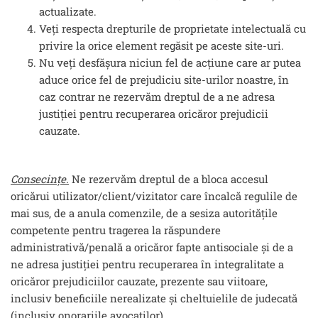
actualizate.
Veți respecta drepturile de proprietate intelectuală cu
privire la orice element regăsit pe aceste site-uri.
Nu veți desfășura niciun fel de acțiune care ar putea
aduce orice fel de prejudiciu site-urilor noastre, în
caz contrar ne rezervăm dreptul de a ne adresa
justiției pentru recuperarea oricăror prejudicii
cauzate.
Consecințe.
Ne rezervăm dreptul de a bloca accesul
oricărui utilizator/client/vizitator care încalcă regulile de
mai sus, de a anula comenzile, de a sesiza autoritățile
competente pentru tragerea la răspundere
administrativă/penală a oricăror fapte antisociale și de a
ne adresa justiției pentru recuperarea în integralitate a
oricăror prejudiciilor cauzate, prezente sau viitoare,
inclusiv beneficiile nerealizate și cheltuielile de judecată
(inclusiv onorariile avocaților).