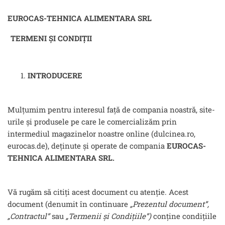
EUROCAS-TEHNICA ALIMENTARA SRL
TERMENI ȘI CONDIȚII
INTRODUCERE
Mulțumim pentru interesul față de compania noastră, site-
urile și produsele pe care le comercializăm prin
intermediul magazinelor noastre online (dulcinea.ro,
eurocas.de), deținute și operate de compania
EUROCAS-
TEHNICA ALIMENTARA SRL.
Vă rugăm să citiți acest document cu atenție. Acest
document (denumit în continuare
„Prezentul document”,
„Contractul”
sau
„Termenii și Condițiile”)
conține condițiile