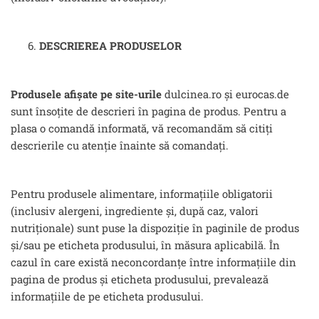
DESCRIEREA PRODUSELOR
Produsele afișate pe site-urile
dulcinea.ro și eurocas.de
sunt însoțite de descrieri în pagina de produs. Pentru a
plasa o comandă informată, vă recomandăm să citiți
descrierile cu atenție înainte să comandați.
Pentru produsele alimentare, informațiile obligatorii
(inclusiv alergeni, ingrediente și, după caz, valori
nutriționale) sunt puse la dispoziție în paginile de produs
și/sau pe eticheta produsului, în măsura aplicabilă. În
cazul în care există neconcordanțe între informațiile din
pagina de produs și eticheta produsului, prevalează
informațiile de pe eticheta produsului.