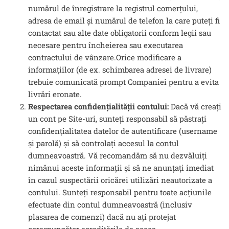
numărul de înregistrare la registrul comerțului,
adresa de email și numărul de telefon la care puteți fi
contactat sau alte date obligatorii conform legii sau
necesare pentru încheierea sau executarea
contractului de vânzare.Orice modificare a
informațiilor (de ex. schimbarea adresei de livrare)
trebuie comunicată prompt Companiei pentru a evita
livrări eronate.
Respectarea confidențialității contului:
Dacă vă creați
un cont pe Site-uri, sunteți responsabil să păstrați
confidențialitatea datelor de autentificare (username
și parolă) și să controlați accesul la contul
dumneavoastră. Vă recomandăm să nu dezvăluiți
nimănui aceste informații și să ne anunțați imediat
în cazul suspectării oricărei utilizări neautorizate a
contului. Sunteți responsabil pentru toate acțiunile
efectuate din contul dumneavoastră (inclusiv
plasarea de comenzi) dacă nu ați protejat