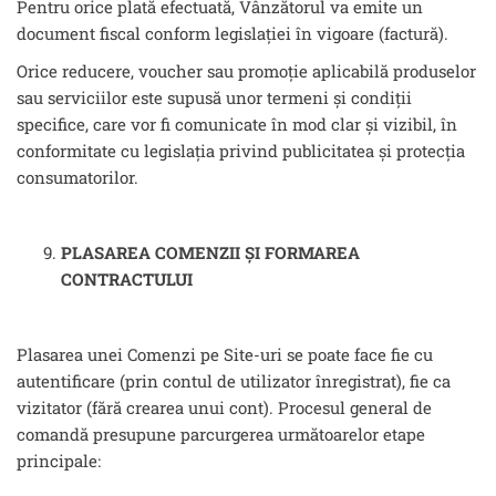
Pentru orice plată efectuată, Vânzătorul va emite un
document fiscal conform legislației în vigoare (factură).
Orice reducere, voucher sau promoție aplicabilă produselor
sau serviciilor este supusă unor termeni și condiții
specifice, care vor fi comunicate în mod clar și vizibil, în
conformitate cu legislația privind publicitatea și protecția
consumatorilor.
PLASAREA COMENZII ȘI FORMAREA
CONTRACTULUI
Plasarea unei Comenzi pe Site-uri se poate face fie cu
autentificare (prin contul de utilizator înregistrat), fie ca
vizitator (fără crearea unui cont). Procesul general de
comandă presupune parcurgerea următoarelor etape
principale: