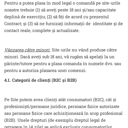
Pentru a putea plasa în mod legal o comandă pe site-urile
noastre trebuie (1) să aveți peste 18 ani și/sau capacitate
deplină de exercițiu; (2) să fiți de acord cu prezentul
Contract; și (3) să ne furnizați informații de identitate și de
contact reale, complete și actualizate.
Vânzarea către minori.
Site-urile nu vând produse către
minori. Dacă aveți sub 18 ani, vă rugăm să apelați la un
părinte/tutore pentru a plasa comanda în numele dvs. sau
pentru a autoriza plasarea unei comenzi.
4.1. Categorii de clienți (B2C și B2B)
Pe Site putem avea clienți atât consumatori (B2C), cât și
profesioniști/persoane juridice, persoane fizice autorizate
sau persoane fizice care achiziționează în scop profesional
(B2B). Unele drepturi (de exemplu dreptul legal de
retragere în 14 zile) se aplică exclusiv consumatorilor