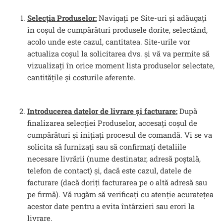
Selecția Produselor:
Navigați pe Site-uri și adăugați
în coșul de cumpărături produsele dorite, selectând,
acolo unde este cazul, cantitatea. Site-urile vor
actualiza coșul la solicitarea dvs. și vă va permite să
vizualizați în orice moment lista produselor selectate,
cantitățile și costurile aferente.
Introducerea datelor de livrare și facturare:
După
finalizarea selecției Produselor, accesați coșul de
cumpărături și inițiați procesul de comandă. Vi se va
solicita să furnizați sau să confirmați detaliile
necesare livrării (nume destinatar, adresă poștală,
telefon de contact) și, dacă este cazul, datele de
facturare (dacă doriți facturarea pe o altă adresă sau
pe firmă). Vă rugăm să verificați cu atenție acuratețea
acestor date pentru a evita întârzieri sau erori la
livrare.