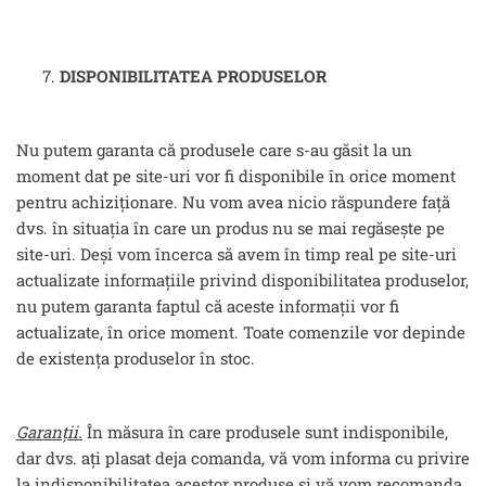
DISPONIBILITATEA PRODUSELOR
Nu putem garanta că produsele care s-au găsit la un
moment dat pe site-uri vor fi disponibile în orice moment
pentru achiziționare. Nu vom avea nicio răspundere față
dvs. în situația în care un produs nu se mai regăsește pe
site-uri. Deși vom încerca să avem în timp real pe site-uri
actualizate informațiile privind disponibilitatea produselor,
nu putem garanta faptul că aceste informații vor fi
actualizate, în orice moment. Toate comenzile vor depinde
de existența produselor în stoc.
Garanții.
În măsura în care produsele sunt indisponibile,
dar dvs. ați plasat deja comanda, vă vom informa cu privire
la indisponibilitatea acestor produse și vă vom recomanda