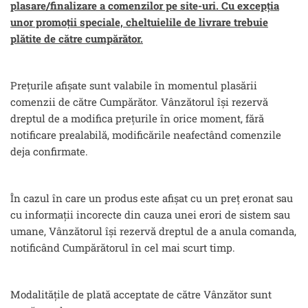
plasare/finalizare a comenzilor pe site-uri. Cu excepția
unor promoții speciale, cheltuielile de livrare trebuie
plătite de către cumpărător.
Prețurile afișate sunt valabile în momentul plasării
comenzii de către Cumpărător. Vânzătorul își rezervă
dreptul de a modifica prețurile în orice moment, fără
notificare prealabilă, modificările neafectând comenzile
deja confirmate.
În cazul în care un produs este afișat cu un preț eronat sau
cu informații incorecte din cauza unei erori de sistem sau
umane, Vânzătorul își rezervă dreptul de a anula comanda,
notificând Cumpărătorul în cel mai scurt timp.
Modalitățile de plată acceptate de către Vânzător sunt