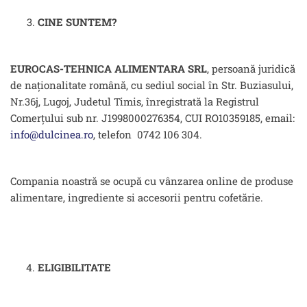
CINE SUNTEM?
EUROCAS-TEHNICA ALIMENTARA SRL
, persoană juridică
de naționalitate română, cu sediul social în Str. Buziasului,
Nr.36j, Lugoj, Judetul Timis, înregistrată la Registrul
Comerțului sub nr. J1998000276354, CUI RO10359185, email:
info@dulcinea.ro
, telefon 0742 106 304.
Compania noastră se ocupă cu vânzarea online de produse
alimentare, ingrediente si accesorii pentru cofetărie.
ELIGIBILITATE