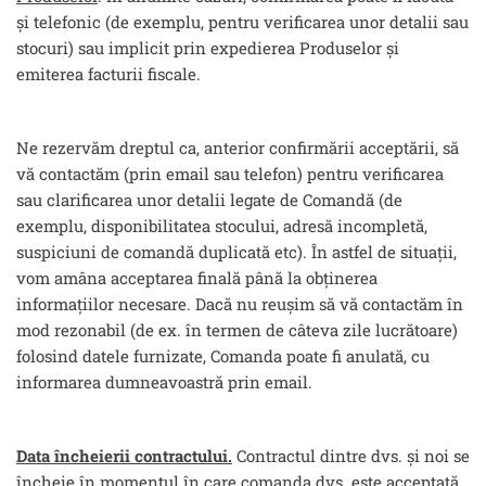
și telefonic (de exemplu, pentru verificarea unor detalii sau
stocuri) sau implicit prin expedierea Produselor și
emiterea facturii fiscale.
Ne rezervăm dreptul ca, anterior confirmării acceptării, să
vă contactăm (prin email sau telefon) pentru verificarea
sau clarificarea unor detalii legate de Comandă (de
exemplu, disponibilitatea stocului, adresă incompletă,
suspiciuni de comandă duplicată etc). În astfel de situații,
vom amâna acceptarea finală până la obținerea
informațiilor necesare. Dacă nu reușim să vă contactăm în
mod rezonabil (de ex. în termen de câteva zile lucrătoare)
folosind datele furnizate, Comanda poate fi anulată, cu
informarea dumneavoastră prin email.
Data încheierii contractului.
Contractul dintre dvs. și noi se
încheie în momentul în care comanda dvs. este acceptată