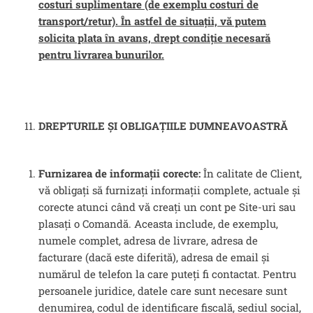
costuri suplimentare (de exemplu costuri de
transport/retur). În astfel de situații, vă putem
solicita plata în avans, drept condiție necesară
pentru livrarea bunurilor.
DREPTURILE ȘI OBLIGAȚIILE DUMNEAVOASTRĂ
Furnizarea de informații corecte:
În calitate de Client,
vă obligați să furnizați informații complete, actuale și
corecte atunci când vă creați un cont pe Site-uri sau
plasați o Comandă. Aceasta include, de exemplu,
numele complet, adresa de livrare, adresa de
facturare (dacă este diferită), adresa de email și
numărul de telefon la care puteți fi contactat. Pentru
persoanele juridice, datele care sunt necesare sunt
denumirea, codul de identificare fiscală, sediul social,