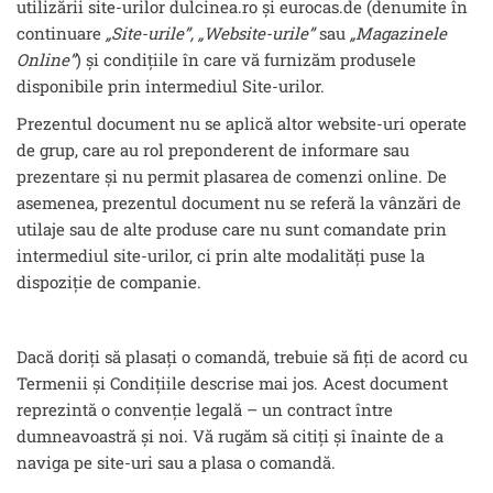
utilizării site-urilor dulcinea.ro și eurocas.de (denumite în
continuare
„Site-urile”, „Website-urile”
sau
„Magazinele
Online”
) și condițiile în care vă furnizăm produsele
disponibile prin intermediul Site-urilor.
Prezentul document nu se aplică altor website-uri operate
de grup, care au rol preponderent de informare sau
prezentare și nu permit plasarea de comenzi online. De
asemenea, prezentul document nu se referă la vânzări de
utilaje sau de alte produse care nu sunt comandate prin
intermediul site-urilor, ci prin alte modalități puse la
dispoziție de companie.
Dacă doriți să plasați o comandă, trebuie să fiți de acord cu
Termenii și Condițiile descrise mai jos. Acest document
reprezintă o convenție legală – un contract între
dumneavoastră și noi. Vă rugăm să citiți și înainte de a
naviga pe site-uri sau a plasa o comandă.