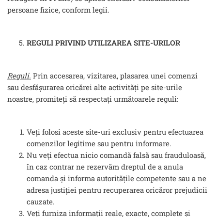
persoane fizice, conform legii.
REGULI PRIVIND UTILIZAREA SITE-URILOR
Reguli.
Prin accesarea, vizitarea, plasarea unei comenzi
sau desfășurarea oricărei alte activități pe site-urile
noastre, promiteți să respectați următoarele reguli:
Veți folosi aceste site-uri exclusiv pentru efectuarea
comenzilor legitime sau pentru informare.
Nu veți efectua nicio comandă falsă sau frauduloasă,
în caz contrar ne rezervăm dreptul de a anula
comanda și informa autoritățile competente sau a ne
adresa justiției pentru recuperarea oricăror prejudicii
cauzate.
Veți furniza informații reale, exacte, complete și