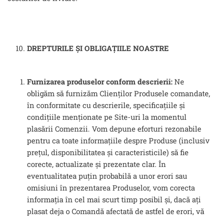
DREPTURILE ȘI OBLIGAȚIILE NOASTRE
Furnizarea produselor conform descrierii:
Ne
obligăm să furnizăm Clienților Produsele comandate,
în conformitate cu descrierile, specificațiile și
condițiile menționate pe Site-uri la momentul
plasării Comenzii. Vom depune eforturi rezonabile
pentru ca toate informațiile despre Produse (inclusiv
prețul, disponibilitatea și caracteristicile) să fie
corecte, actualizate și prezentate clar. În
eventualitatea puțin probabilă a unor erori sau
omisiuni în prezentarea Produselor, vom corecta
informația în cel mai scurt timp posibil și, dacă ați
plasat deja o Comandă afectată de astfel de erori, vă