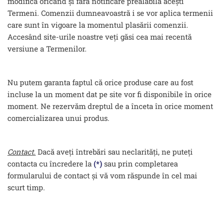
modifica oricând și fără notificare prealabilă acești
Termeni. Comenzii dumneavoastră i se vor aplica termenii
care sunt în vigoare la momentul plasării comenzii.
Accesând site-urile noastre veți găsi cea mai recentă
versiune a Termenilor.
Nu putem garanta faptul că orice produse care au fost
incluse la un moment dat pe site vor fi disponibile în orice
moment. Ne rezervăm dreptul de a înceta în orice moment
comercializarea unui produs.
Contact.
Dacă aveți întrebări sau neclarități, ne puteți
contacta cu încredere la
(*)
sau prin completarea
formularului de contact și vă vom răspunde în cel mai
scurt timp.