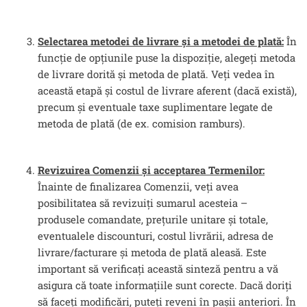
Selectarea metodei de livrare și a metodei de plată:
În
funcție de opțiunile puse la dispoziție, alegeți metoda
de livrare dorită și metoda de plată. Veți vedea în
această etapă și costul de livrare aferent (dacă există),
precum și eventuale taxe suplimentare legate de
metoda de plată (de ex. comision ramburs).
Revizuirea Comenzii și acceptarea Termenilor:
Înainte de finalizarea Comenzii, veți avea
posibilitatea să revizuiți sumarul acesteia –
produsele comandate, prețurile unitare și totale,
eventualele discounturi, costul livrării, adresa de
livrare/facturare și metoda de plată aleasă. Este
important să verificați această sinteză pentru a vă
asigura că toate informațiile sunt corecte. Dacă doriți
să faceți modificări, puteți reveni în pașii anteriori. În