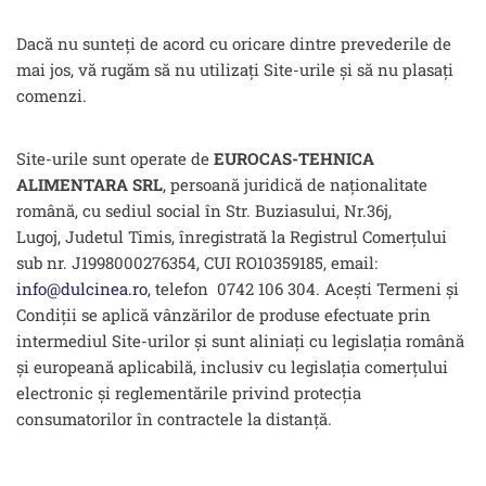
Dacă nu sunteți de acord cu oricare dintre prevederile de
mai jos, vă rugăm să nu utilizați Site-urile și să nu plasați
comenzi.
Site-urile sunt operate de
EUROCAS-TEHNICA
ALIMENTARA SRL
, persoană juridică de naționalitate
română, cu sediul social în Str. Buziasului, Nr.36j,
Lugoj, Judetul Timis, înregistrată la Registrul Comerțului
sub nr. J1998000276354, CUI RO10359185, email:
info@dulcinea.ro
, telefon 0742 106 304. Acești Termeni și
Condiții se aplică vânzărilor de produse efectuate prin
intermediul Site-urilor și sunt aliniați cu legislația română
și europeană aplicabilă, inclusiv cu legislația comerțului
electronic și reglementările privind protecția
consumatorilor în contractele la distanță.