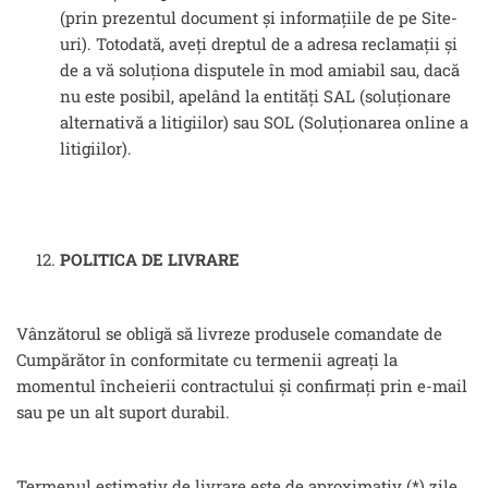
(prin prezentul document și informațiile de pe Site-
uri). Totodată, aveți dreptul de a adresa reclamații și
de a vă soluționa disputele în mod amiabil sau, dacă
nu este posibil, apelând la entități SAL (soluționare
alternativă a litigiilor) sau SOL (Soluționarea online a
litigiilor).
POLITICA DE LIVRARE
Vânzătorul se obligă să livreze produsele comandate de
Cumpărător în conformitate cu termenii agreați la
momentul încheierii contractului și confirmați prin e-mail
sau pe un alt suport durabil.
Termenul estimativ de livrare este de aproximativ (*) zile