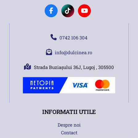
0742 106 304
info@dulcinea.ro
Strada Buziașului 36J, Lugoj , 305500
INFORMATII UTILE
Despre noi
Contact