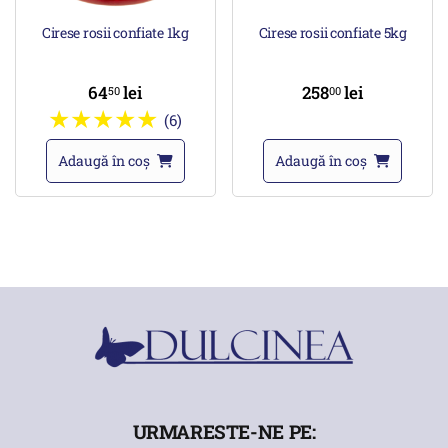
Cirese rosii confiate 1kg
Cirese rosii confiate 5kg
64
lei
258
lei
50
00
(6)
Adaugă în coș
Adaugă în coș
URMARESTE-NE PE: