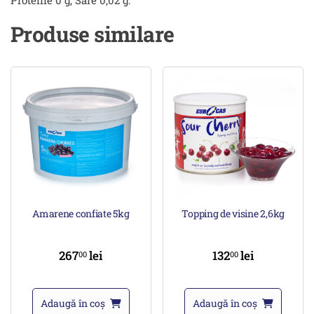
Produse similare
Amarene confiate 5kg
Topping de visine 2,6kg
267
lei
132
lei
00
00
Adaugă în coș
Adaugă în coș