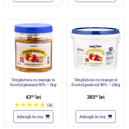
Umplutura cu mango si
Umplutura cu mango si
fructul pasiunii 50% – 1kg
fructul pasiunii 50% – 12kg
43
lei
383
lei
90
00
(4)
Adaugă în coș
Adaugă în coș