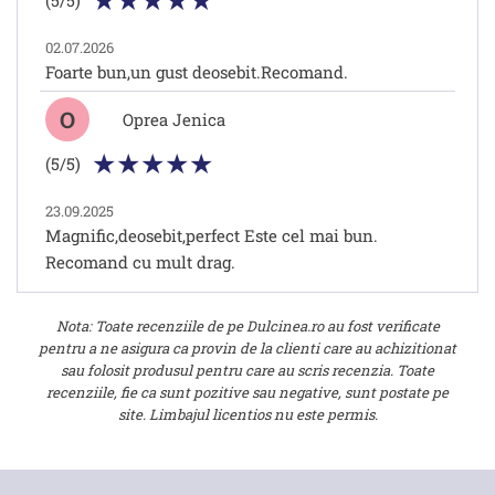
(5/5)
02.07.2026
Foarte bun,un gust deosebit.Recomand.
O
Oprea Jenica
(5/5)
23.09.2025
Magnific,deosebit,perfect Este cel mai bun.
Recomand cu mult drag.
Nota: Toate recenziile de pe Dulcinea.ro au fost verificate
pentru a ne asigura ca provin de la clienti care au achizitionat
sau folosit produsul pentru care au scris recenzia. Toate
recenziile, fie ca sunt pozitive sau negative, sunt postate pe
site. Limbajul licentios nu este permis.