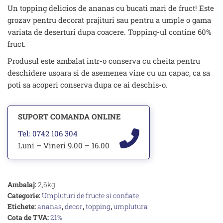
Un topping delicios de ananas cu bucati mari de fruct! Este
grozav pentru decorat prajituri sau pentru a umple o gama
variata de deserturi dupa coacere. Topping-ul contine 60%
fruct.
Produsul este ambalat intr-o conserva cu cheita pentru
deschidere usoara si de asemenea vine cu un capac, ca sa
poti sa acoperi conserva dupa ce ai deschis-o.
SUPORT COMANDA ONLINE
Tel: 0742 106 304
Luni – Vineri 9.00 – 16.00
Ambalaj:
2,6kg
Categorie:
Umpluturi de fructe si confiate
Etichete:
ananas
,
decor
,
topping
,
umplutura
Cota de TVA:
21%