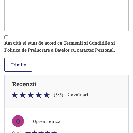
Am citit si sunt de acord cu Termenii si Condițiile si
Politica de Prelucrare a Datelor cu caracter Personal.
Recenzii
(5/5) - 2 evaluari
O
Oprea Jenica