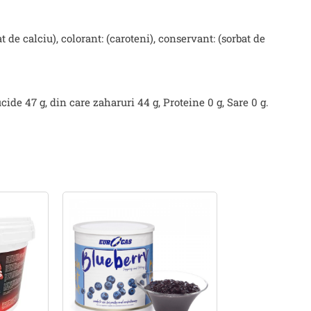
t de calciu), colorant: (caroteni), conservant: (sorbat de
cide 47 g, din care zaharuri 44 g, Proteine 0 g, Sare 0 g.