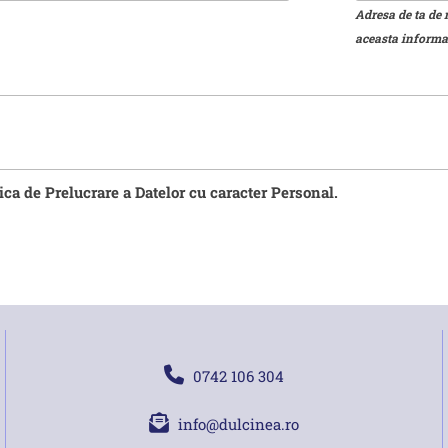
Adresa de ta de 
aceasta informat
tica de Prelucrare a Datelor cu caracter Personal.
0742 106 304
info@dulcinea.ro