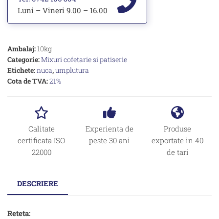
Luni – Vineri 9.00 – 16.00
Ambalaj:
10kg
Categorie:
Mixuri cofetarie si patiserie
Etichete:
nuca
,
umplutura
Cota de TVA:
21%
Calitate
Experienta de
Produse
certificata ISO
peste 30 ani
exportate in 40
22000
de tari
DESCRIERE
Reteta: