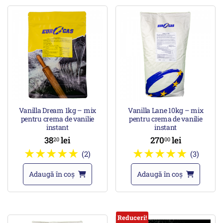
Vanilla Dream 1kg – mix
Vanilla Lane 10kg – mix
pentru crema de vanilie
pentru crema de vanilie
instant
instant
38
lei
270
lei
20
00
(2)
(3)
Adaugă în coș
Adaugă în coș
Reduceri!