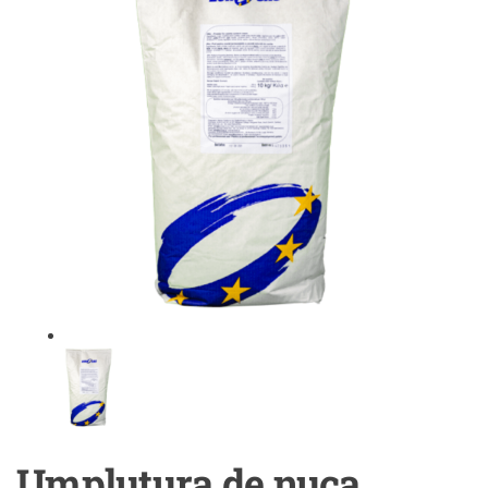
Umplutura de nuca