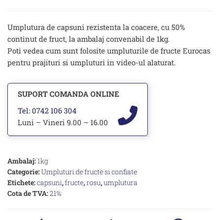
–
1kg
Umplutura de capsuni rezistenta la coacere, cu 50%
continut de fruct, la ambalaj convenabil de 1kg.
Poti vedea cum sunt folosite umpluturile de fructe Eurocas
pentru prajituri si umpluturi in video-ul alaturat.
SUPORT COMANDA ONLINE
Tel: 0742 106 304
Luni – Vineri 9.00 – 16.00
Ambalaj:
1kg
Categorie:
Umpluturi de fructe si confiate
Etichete:
capsuni
,
fructe
,
rosu
,
umplutura
Cota de TVA:
21%