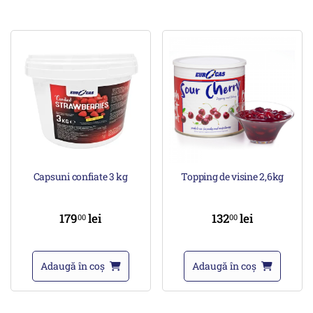
Capsuni confiate 3 kg
Topping de visine 2,6kg
179
lei
132
lei
00
00
Adaugă în coș
Adaugă în coș