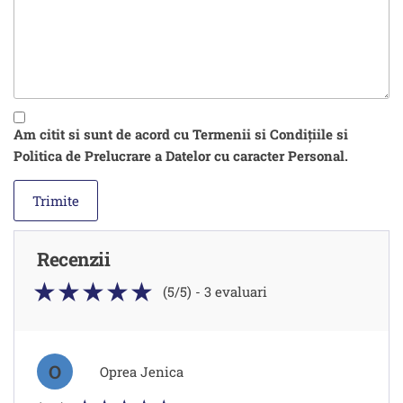
Am citit si sunt de acord cu Termenii si Condițiile si
Politica de Prelucrare a Datelor cu caracter Personal.
Recenzii
(5/5) - 3 evaluari
O
Oprea Jenica