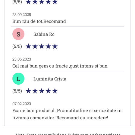
(5/5)
23.09.2025
Bun rău de tot.Recomand
S
Sabina Rc
(5/5)
23.06.2023
Cel mai bun gem cu fructe ,gust intens si bun
L
Luminita Crista
(5/5)
07.02.2023
Foarte bun produsul. Promptitudine si seriozitate in
livrarea comenzilor. Recomand cu incredere!