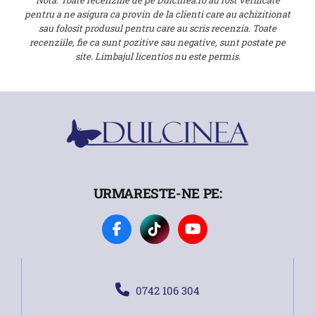
Nota: Toate recenziile de pe Dulcinea.ro au fost verificate
pentru a ne asigura ca provin de la clienti care au achizitionat
sau folosit produsul pentru care au scris recenzia. Toate
recenziile, fie ca sunt pozitive sau negative, sunt postate pe
site. Limbajul licentios nu este permis.
URMARESTE-NE PE:
0742 106 304