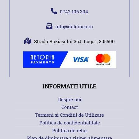
0742 106 304
info@dulcinea.ro
Strada Buziașului 36J, Lugoj , 305500
INFORMATII UTILE
Despre noi
Contact
Termeni si Conditii de Utilizare
Politica de confidențialitate
Politica de retur
Plan de diminuare a risipei alimentare