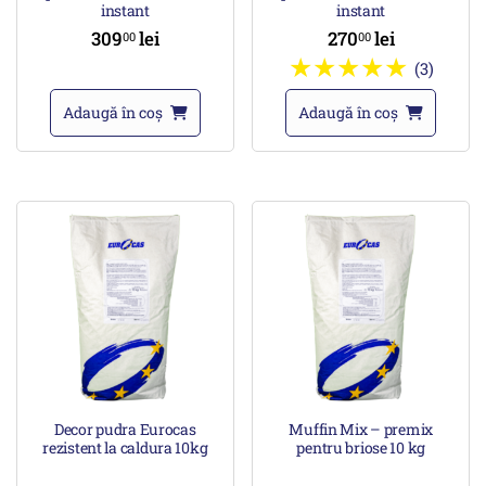
instant
instant
309
lei
270
lei
00
00
(3)
Adaugă în coș
Adaugă în coș
Decor pudra Eurocas
Muffin Mix – premix
rezistent la caldura 10kg
pentru briose 10 kg