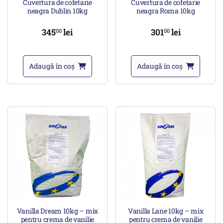
Cuvertura de cofetarie
Cuvertura de cofetarie
neagra Dublin 10kg
neagra Roma 10kg
345
lei
301
lei
00
00
Adaugă în coș
Adaugă în coș
Vanilla Dream 10kg – mix
Vanilla Lane 10kg – mix
pentru crema de vanilie
pentru crema de vanilie