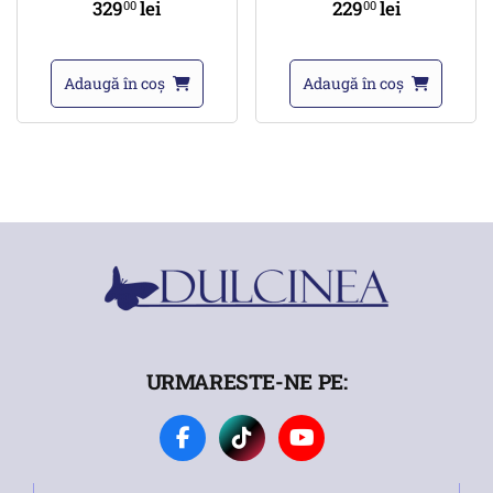
329
lei
229
lei
00
00
Adaugă în coș
Adaugă în coș
URMARESTE-NE PE: