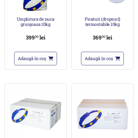
Umplutura de nuca
Picaturi (dropsuri)
grunjoasa 10kg
termostabile 10kg
399
lei
369
lei
00
00
Adaugă în coș
Adaugă în coș