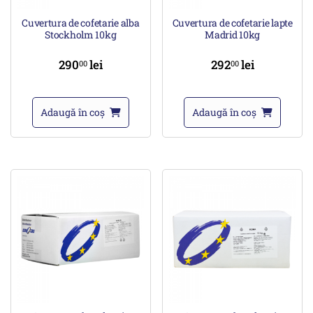
Cuvertura de cofetarie alba
Cuvertura de cofetarie lapte
Stockholm 10kg
Madrid 10kg
290
lei
292
lei
00
00
Adaugă în coș
Adaugă în coș