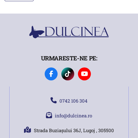
URMARESTE-NE PE:
0742 106 304
info@dulcinea.ro
Strada Buziașului 36J, Lugoj , 305500