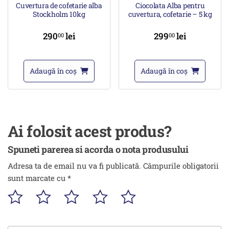
Cuvertura de cofetarie alba
Ciocolata Alba pentru
Stockholm 10kg
cuvertura, cofetarie – 5 kg
290
lei
299
lei
00
00
Adaugă în coș
Adaugă în coș
Ai folosit acest produs?
Spuneti parerea si acorda o nota produsului
Adresa ta de email nu va fi publicată.
Câmpurile obligatorii
sunt marcate cu
*