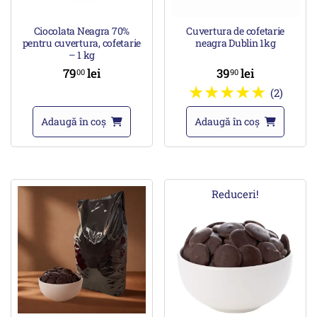
Ciocolata Neagra 70%
Cuvertura de cofetarie
pentru cuvertura, cofetarie
neagra Dublin 1kg
– 1 kg
79
lei
39
lei
00
90
(2)
Adaugă în coș
Adaugă în coș
Reduceri!