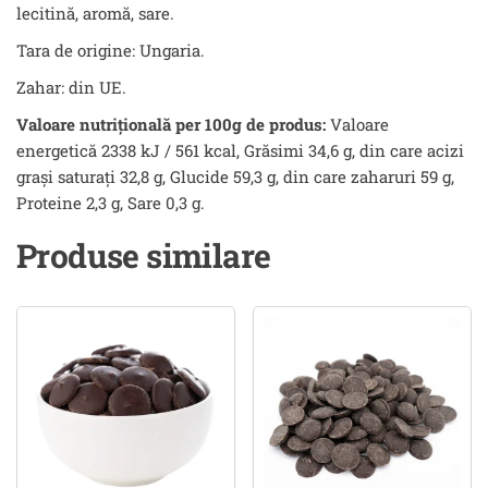
lecitină, aromă, sare.
Tara de origine: Ungaria.
Zahar: din UE.
Valoare nutrițională per 100g de produs:
Valoare
energetică 2338 kJ / 561 kcal, Grăsimi 34,6 g, din care acizi
grași saturați 32,8 g, Glucide 59,3 g, din care zaharuri 59 g,
Proteine 2,3 g, Sare 0,3 g.
Produse similare