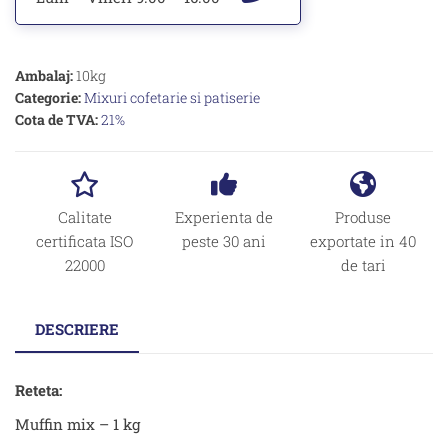
Ambalaj:
10kg
Categorie:
Mixuri cofetarie si patiserie
Cota de TVA:
21%
Calitate
Experienta de
Produse
certificata ISO
peste 30 ani
exportate in 40
22000
de tari
DESCRIERE
Reteta:
Muffin mix – 1 kg