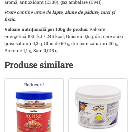
aromă, antioxidant (E300), gaz ambalare (E941).
Poate contine urme de
lapte, alune de pădure, nuci
ș
i
fistic
.
Valoare nutrițională per 100g de produs:
Valoare
energetică 1031 kJ / 245 kcal, Grăsimi 0,5 g, din care acizi
grași saturați 0,3 g, Glucide 59 g, din care zaharuri 40 g,
Proteine 1,1 g, Sare 0,015 g.
Produse similare
Reduceri!