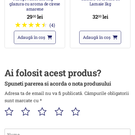
glazura cu aroma de cirese
Lamaie 1kg
amarene
29
lei
32
lei
00
00
(4)
Adaugă în coș
Adaugă în coș
Ai folosit acest produs?
Spuneti parerea si acorda o nota produsului
Adresa ta de email nu va fi publicată.
Câmpurile obligatorii
sunt marcate cu
*