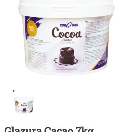
Glazura Cacao 7kg