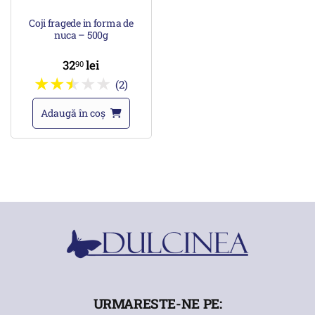
Coji fragede in forma de
nuca – 500g
32
lei
90
(2)
Adaugă în coș
URMARESTE-NE PE: