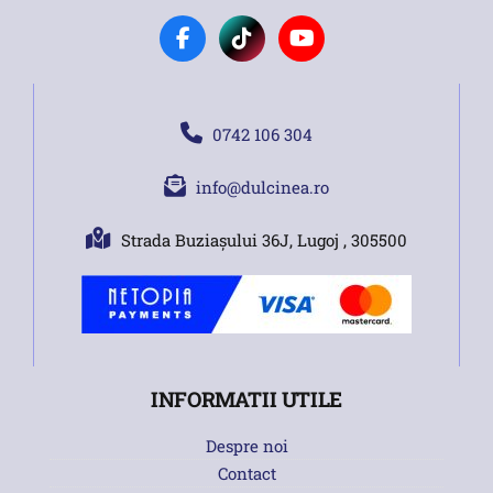
0742 106 304
info@dulcinea.ro
Strada Buziașului 36J, Lugoj , 305500
INFORMATII UTILE
Despre noi
Contact