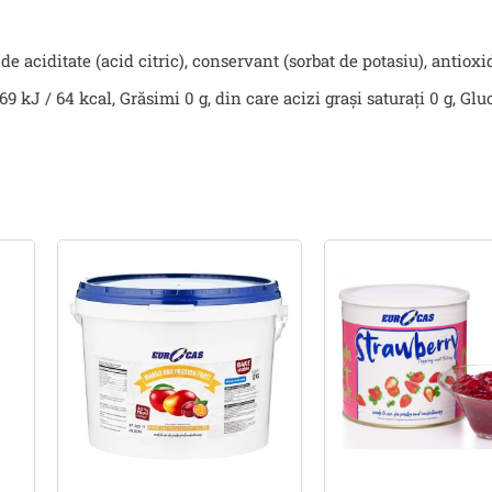
 aciditate (acid citric), conservant (sorbat de potasiu), antioxid
 kJ / 64 kcal, Grăsimi 0 g, din care acizi grași saturați 0 g, Gluci