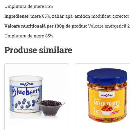
Umplutura de mere 85%
Ingrediente:
mere 85%, zahăr, apă, amidon modificat, corector de
Valoare nutrițională per 100g de produs:
Valoare energetică 269
Umplutura de mere 85%
Produse similare