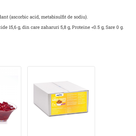
ant (ascorbic acid, metabisulfit de sodiu).
de 15,6 g, din care zaharuri 5,8 g, Proteine <0.5 g, Sare 0 g.