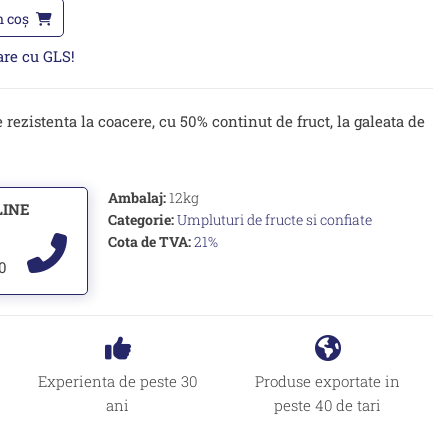
n coș
oare cu GLS!
ezistenta la coacere, cu 50% continut de fruct, la galeata de
Ambalaj:
12kg
LINE
Categorie:
Umpluturi de fructe si confiate
Cota de TVA:
21%
00
Experienta de peste 30
Produse exportate in
ani
peste 40 de tari