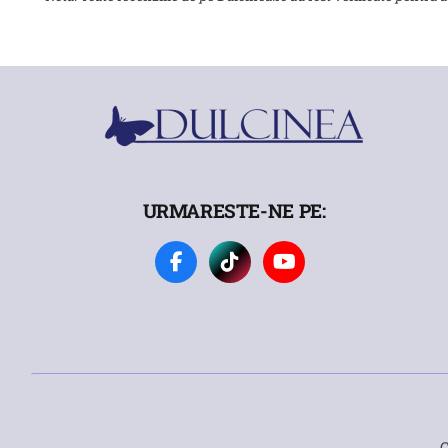
URMARESTE-NE PE:
C