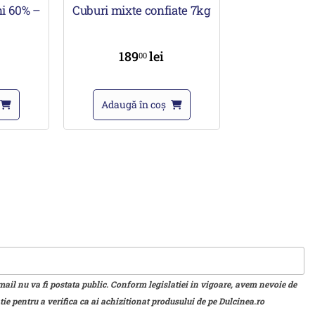
i 60% –
Cuburi mixte confiate 7kg
189
lei
00
Adaugă în coș
mail nu va fi postata public. Conform legislatiei in vigoare, avem nevoie de
ie pentru a verifica ca ai achizitionat produsului de pe Dulcinea.ro