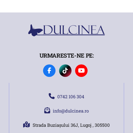
URMARESTE-NE PE:
0742 106 304
info@dulcinea.ro
Strada Buziașului 36J, Lugoj , 305500