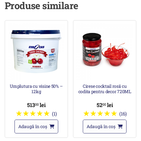
Produse similare
Umplutura cu visine 50% –
Cirese cocktail rosii cu
12kg
codita pentru decor 720ML
513
lei
52
lei
00
00
(1)
(16)
Adaugă în coș
Adaugă în coș