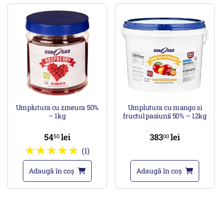
Umplutura cu zmeura 50%
Umplutura cu mango si
– 1kg
fructul pasiunii 50% – 12kg
54
lei
383
lei
50
00
(1)
Adaugă în coș
Adaugă în coș