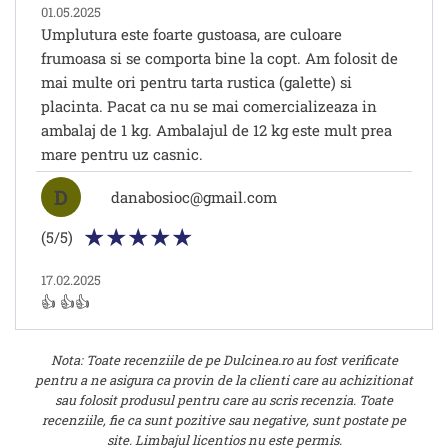
01.05.2025
Umplutura este foarte gustoasa, are culoare
frumoasa si se comporta bine la copt. Am folosit de
mai multe ori pentru tarta rustica (galette) si
placinta. Pacat ca nu se mai comercializeaza in
ambalaj de 1 kg. Ambalajul de 12 kg este mult prea
mare pentru uz casnic.
D
danabosioc@gmail.com
(5/5)
17.02.2025
👍 👍👍
Nota: Toate recenziile de pe Dulcinea.ro au fost verificate
pentru a ne asigura ca provin de la clienti care au achizitionat
sau folosit produsul pentru care au scris recenzia. Toate
recenziile, fie ca sunt pozitive sau negative, sunt postate pe
site. Limbajul licentios nu este permis.