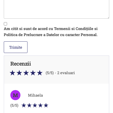
Am citit si sunt de acord cu Termenii si Condițiile si
Politica de Prelucrare a Datelor cu caracter Personal.
Recenzii
(5/5) - 2 evaluari
M
Mihaela
(5/5)