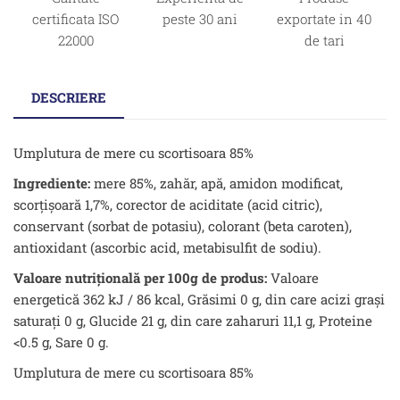
certificata ISO
peste 30 ani
exportate in 40
22000
de tari
DESCRIERE
Umplutura de mere cu scortisoara 85%
Ingrediente:
mere 85%, zahăr, apă, amidon modificat,
scorțișoară 1,7%, corector de aciditate (acid citric),
conservant (sorbat de potasiu), colorant (beta caroten),
antioxidant (ascorbic acid, metabisulfit de sodiu).
Valoare nutrițională per 100g de produs:
Valoare
energetică 362 kJ / 86 kcal, Grăsimi 0 g, din care acizi grași
saturați 0 g, Glucide 21 g, din care zaharuri 11,1 g, Proteine
<0.5 g, Sare 0 g.
Umplutura de mere cu scortisoara 85%