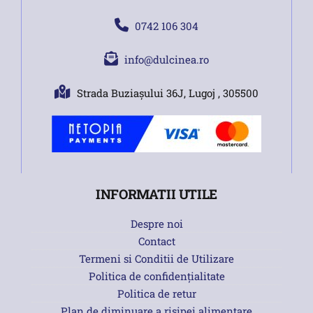
0742 106 304
info@dulcinea.ro
Strada Buziașului 36J, Lugoj , 305500
INFORMATII UTILE
Despre noi
Contact
Termeni si Conditii de Utilizare
Politica de confidențialitate
Politica de retur
Plan de diminuare a risipei alimentare