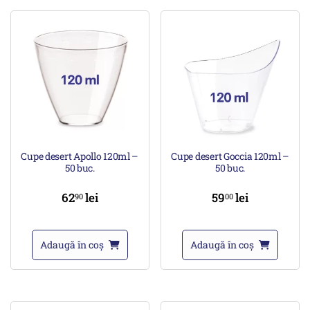
Cupe desert Apollo 120ml –
Cupe desert Goccia 120ml –
50 buc.
50 buc.
62
lei
59
lei
90
00
Adaugă în coș
Adaugă în coș