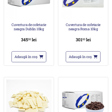
Cuvertura de cofetarie
Cuvertura de cofetarie
neagra Dublin 10kg
neagra Roma 10kg
345
lei
301
lei
00
00
Adaugă în coș
Adaugă în coș