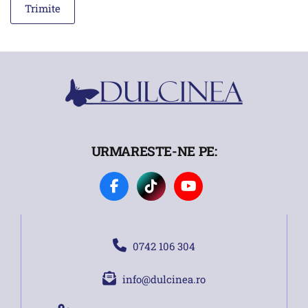
URMARESTE-NE PE:
0742 106 304
info@dulcinea.ro