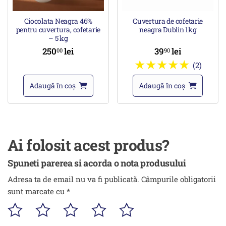
Ciocolata Neagra 46%
Cuvertura de cofetarie
pentru cuvertura, cofetarie
neagra Dublin 1kg
– 5 kg
250
lei
39
lei
00
90
(2)
Adaugă în coș
Adaugă în coș
Ai folosit acest produs?
Spuneti parerea si acorda o nota produsului
Adresa ta de email nu va fi publicată.
Câmpurile obligatorii
sunt marcate cu
*