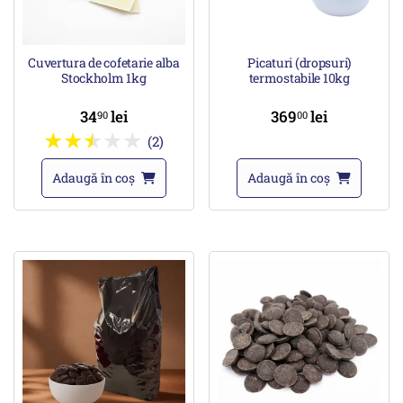
Cuvertura de cofetarie alba
Picaturi (dropsuri)
Stockholm 1kg
termostabile 10kg
34
lei
369
lei
90
00
(2)
Adaugă în coș
Adaugă în coș