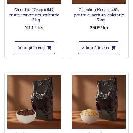
Ciocolata Neagra 54%
Ciocolata Neagra 46%
pentru cuvertura, cofetarie
pentru cuvertura, cofetarie
– 5 kg
– 5 kg
299
lei
250
lei
00
00
Adaugă în coș
Adaugă în coș