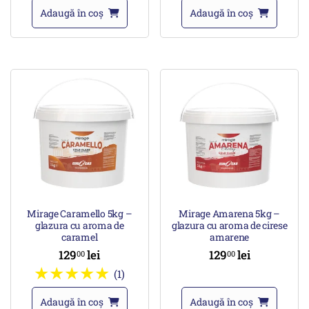
Adaugă în coș
Adaugă în coș
Mirage Caramello 5kg –
Mirage Amarena 5kg –
glazura cu aroma de
glazura cu aroma de cirese
caramel
amarene
129
lei
129
lei
00
00
(1)
Adaugă în coș
Adaugă în coș