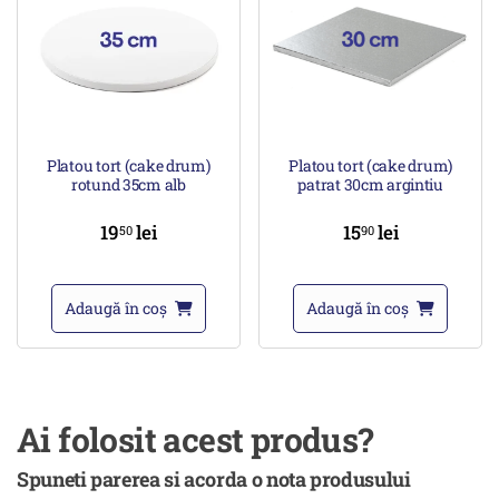
Platou tort (cake drum)
Platou tort (cake drum)
rotund 35cm alb
patrat 30cm argintiu
19
lei
15
lei
50
90
Adaugă în coș
Adaugă în coș
Ai folosit acest produs?
Spuneti parerea si acorda o nota produsului