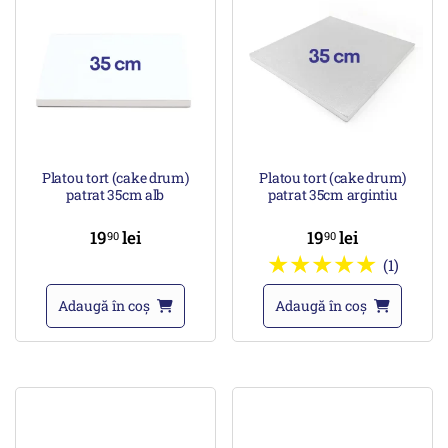
Platou tort (cake drum)
Platou tort (cake drum)
patrat 35cm alb
patrat 35cm argintiu
19
lei
19
lei
90
90
(1)
Adaugă în coș
Adaugă în coș