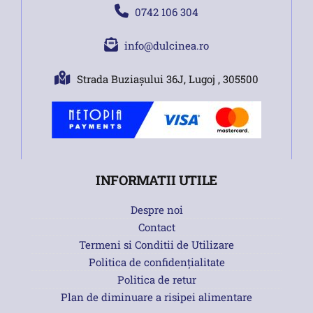
0742 106 304
info@dulcinea.ro
Strada Buziașului 36J, Lugoj , 305500
INFORMATII UTILE
Despre noi
Contact
Termeni si Conditii de Utilizare
Politica de confidențialitate
Politica de retur
Plan de diminuare a risipei alimentare