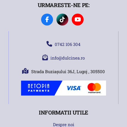
URMARESTE-NE PE:
0742 106 304
info@dulcinea.ro
Strada Buziașului 36J, Lugoj , 305500
INFORMATII UTILE
Despre noi