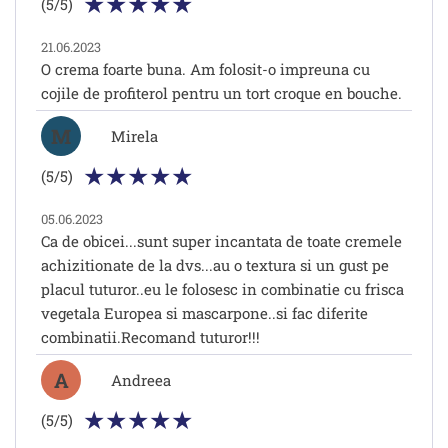
(5/5)
21.06.2023
O crema foarte buna. Am folosit-o impreuna cu
cojile de profiterol pentru un tort croque en bouche.
M
Mirela
(5/5)
05.06.2023
Ca de obicei...sunt super incantata de toate cremele
achizitionate de la dvs...au o textura si un gust pe
placul tuturor..eu le folosesc in combinatie cu frisca
vegetala Europea si mascarpone..si fac diferite
combinatii.Recomand tuturor!!!
A
Andreea
(5/5)