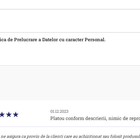
tica de Prelucrare a Datelor cu caracter Personal.
01.12.2023
Platou conform descrierii, nimic de repro
ne asigura ca provin de la clienti care au achizitionat sau folosit produsul