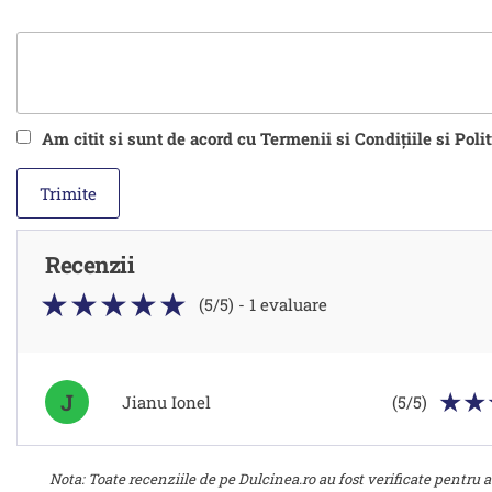
Am citit si sunt de acord cu Termenii si Condițiile si Poli
Recenzii
(5/5) - 1 evaluare
J
Jianu Ionel
(5/5)
Nota: Toate recenziile de pe Dulcinea.ro au fost verificate pentru a 