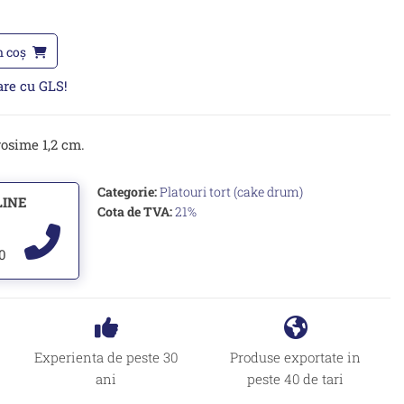
n coș
oare cu GLS!
rosime 1,2 cm.
Categorie:
Platouri tort (cake drum)
LINE
Cota de TVA:
21%
00
Experienta de peste 30
Produse exportate in
ani
peste 40 de tari