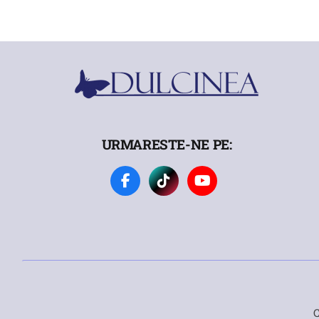
URMARESTE-NE PE:
C