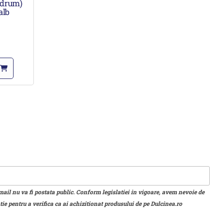
e drum)
alb
mail nu va fi postata public. Conform legislatiei in vigoare, avem nevoie de
ie pentru a verifica ca ai achizitionat produsului de pe Dulcinea.ro