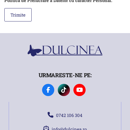
Politica de Prelucrare a Datelor cu caracter Personal.
URMARESTE-NE PE:
0742 106 304
info@dulcinea.ro