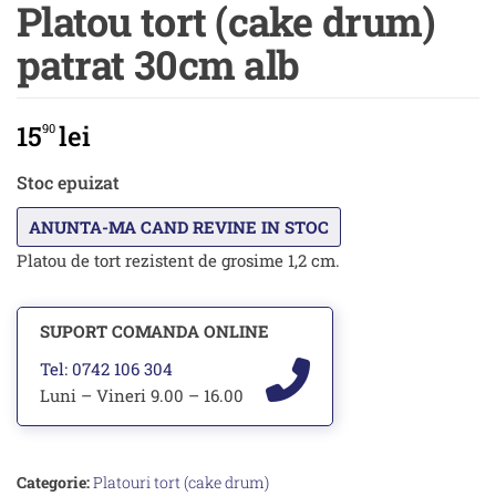
Platou tort (cake drum)
patrat 30cm alb
15
lei
90
Stoc epuizat
Platou de tort rezistent de grosime 1,2 cm.
SUPORT COMANDA ONLINE
Tel: 0742 106 304
Luni – Vineri 9.00 – 16.00
Categorie:
Platouri tort (cake drum)