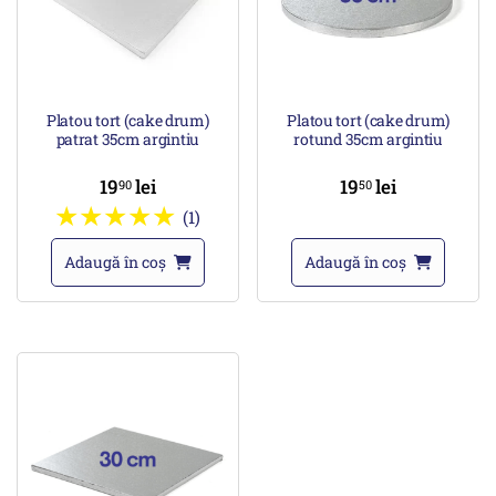
Platou tort (cake drum)
Platou tort (cake drum)
patrat 35cm argintiu
rotund 35cm argintiu
19
lei
19
lei
90
50
(1)
Adaugă în coș
Adaugă în coș