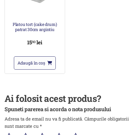
Platou tort (cake drum)
patrat 30cm argintiu
15
lei
90
Adaugă în coș
Ai folosit acest produs?
Spuneti parerea si acorda o nota produsului
Adresa ta de email nu va fi publicată.
Câmpurile obligatorii
sunt marcate cu
*