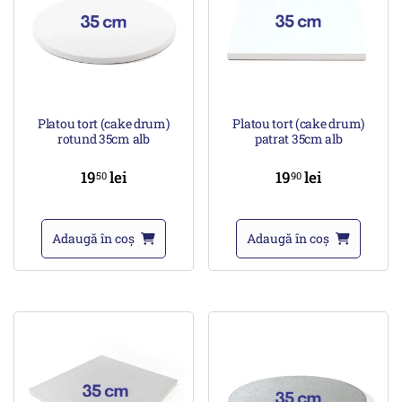
Platou tort (cake drum)
Platou tort (cake drum)
rotund 35cm alb
patrat 35cm alb
19
lei
19
lei
50
90
Adaugă în coș
Adaugă în coș