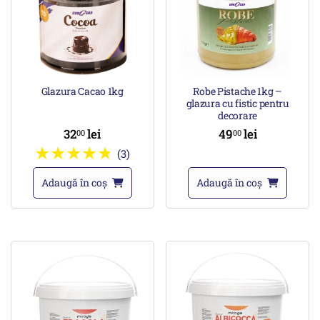
Glazura Cacao 1kg
Robe Pistache 1kg –
glazura cu fistic pentru
decorare
32
lei
49
lei
00
00
(3)
Adaugă în coș
Adaugă în coș