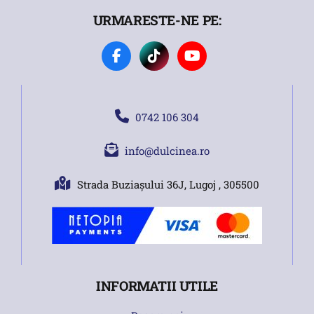
URMARESTE-NE PE:
0742 106 304
info@dulcinea.ro
Strada Buziașului 36J, Lugoj , 305500
INFORMATII UTILE