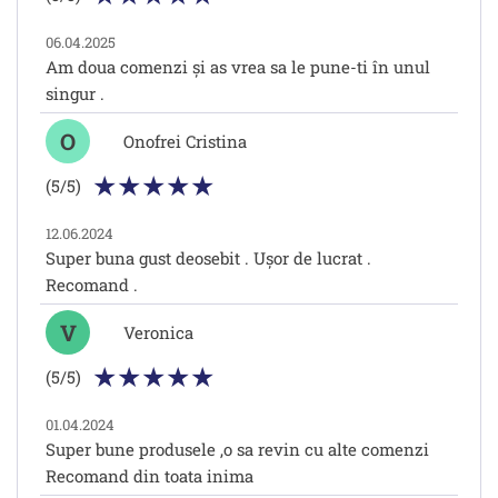
06.04.2025
Am doua comenzi și as vrea sa le pune-ti în unul
singur .
O
Onofrei Cristina
(5/5)
12.06.2024
Super buna gust deosebit . Ușor de lucrat .
Recomand .
V
Veronica
(5/5)
01.04.2024
Super bune produsele ,o sa revin cu alte comenzi
Recomand din toata inima