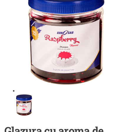
Glazura cu aroma de