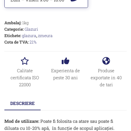
Ambalaj:
1kg
Categorie:
Glazuri
Etichete:
glazura
,
zmeura
Cota de TVA:
21%
Calitate
Experienta de
Produse
certificata ISO
peste 30 ani
exportate in 40
22000
de tari
DESCRIERE
Mod de utilizare:
Poate fi folosita ca atare sau poate fi
diluata cu 10-20% apă, în funcţie de scopul aplicaţiei.