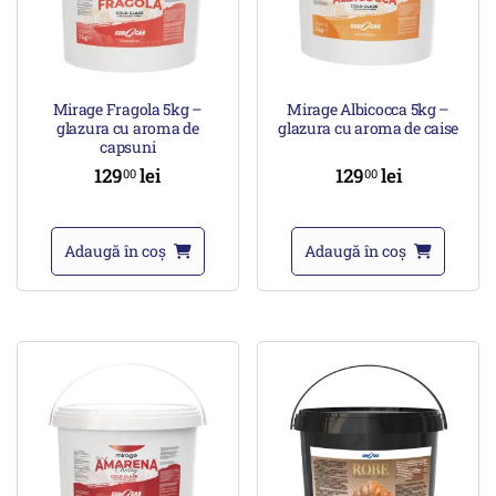
Mirage Fragola 5kg –
Mirage Albicocca 5kg –
glazura cu aroma de
glazura cu aroma de caise
capsuni
129
lei
129
lei
00
00
Adaugă în coș
Adaugă în coș