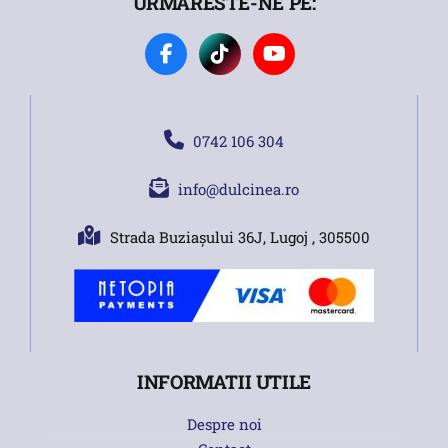
URMARESTE-NE PE:
0742 106 304
info@dulcinea.ro
Strada Buziașului 36J, Lugoj , 305500
INFORMATII UTILE
Despre noi