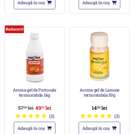
Adaugă în coș
Adaugă în coș
Reduceri!
Aroma gel de Portocale
Aroma gel de Lamaie
termostabila 1kg
termostabila 50g
57
lei
49
lei
14
lei
00
00
90
(3)
(3)
Adaugă în coș
Adaugă în coș