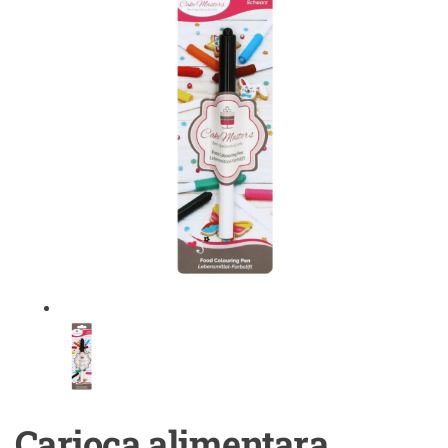
Carioca alimentara