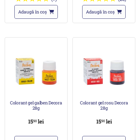
Adaugă în coș
Adaugă în coș
Colorant gel galben Decora
Colorant gel rosu Decora
28g
28g
15
lei
15
lei
90
90