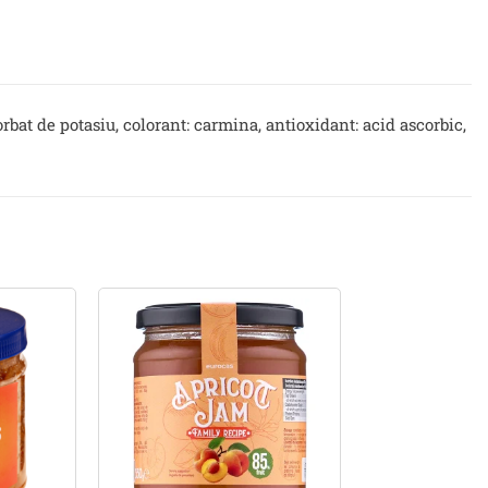
sorbat de potasiu, colorant: carmina, antioxidant: acid ascorbic,