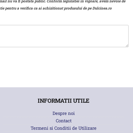
mail nu va fi postata public. Conform legislatiei in vigoare, avem nevoie de
ie pentru a verifica ca ai achizitionat produsului de pe Dulcinea.ro
INFORMATII UTILE
Despre noi
Contact
Termeni si Conditii de Utilizare