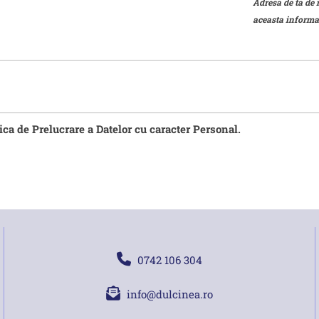
Adresa de ta de 
aceasta informat
tica de Prelucrare a Datelor cu caracter Personal.
0742 106 304
info@dulcinea.ro