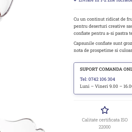
Cu un continut ridicat de fr
pentru deserturi creative sa
confiate pentru a-si pastra 
Capsunile confiate sunt groz
nota de prospetime si culoar
SUPORT COMANDA ON
Tel: 0742 106 304
Luni – Vineri 9.00 – 16.
Calitate certificata ISO
22000