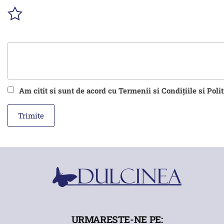
Am citit si sunt de acord cu Termenii si Condițiile si Poli
URMARESTE-NE PE: