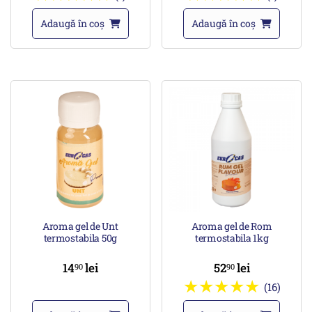
Adaugă în coș
Adaugă în coș
Aroma gel de Unt
Aroma gel de Rom
termostabila 50g
termostabila 1kg
14
lei
52
lei
90
90
(16)