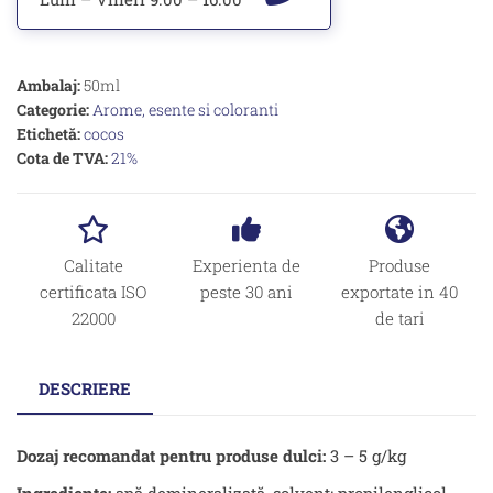
Ambalaj:
50ml
Categorie:
Arome, esente si coloranti
Etichetă:
cocos
Cota de TVA:
21%
Calitate
Experienta de
Produse
certificata ISO
peste 30 ani
exportate in 40
22000
de tari
DESCRIERE
Dozaj recomandat pentru produse dulci:
3 – 5 g/kg