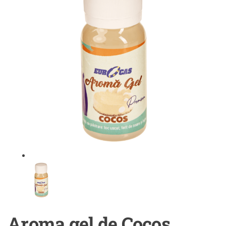
Aroma gel de Cocos