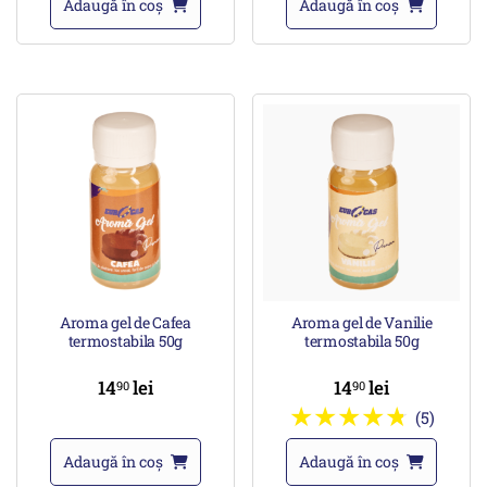
Adaugă în coș
Adaugă în coș
Aroma gel de Cafea
Aroma gel de Vanilie
termostabila 50g
termostabila 50g
14
lei
14
lei
90
90
(5)
Adaugă în coș
Adaugă în coș