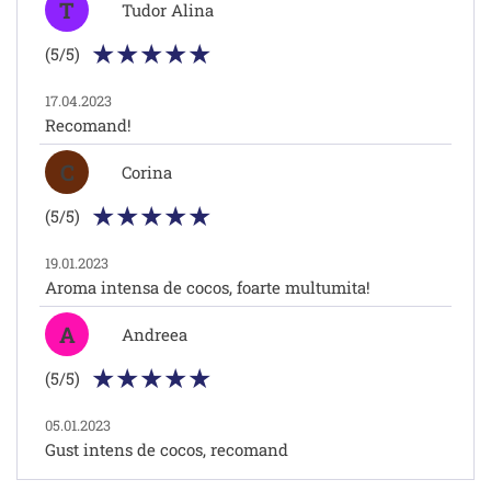
T
Tudor Alina
(5/5)
17.04.2023
Recomand!
C
Corina
(5/5)
19.01.2023
Aroma intensa de cocos, foarte multumita!
A
Andreea
(5/5)
05.01.2023
Gust intens de cocos, recomand