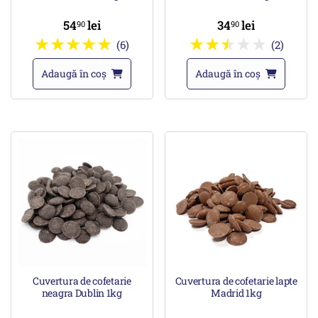
54
lei
34
lei
90
90
(6)
(2)
Adaugă în coș
Adaugă în coș
Cuvertura de cofetarie
Cuvertura de cofetarie lapte
neagra Dublin 1kg
Madrid 1kg