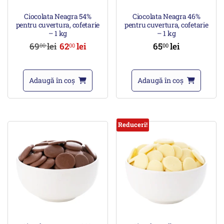
Ciocolata Neagra 54%
Ciocolata Neagra 46%
pentru cuvertura, cofetarie
pentru cuvertura, cofetarie
– 1 kg
– 1 kg
69
lei
62
lei
65
lei
00
00
00
Adaugă în coș
Adaugă în coș
Reduceri!