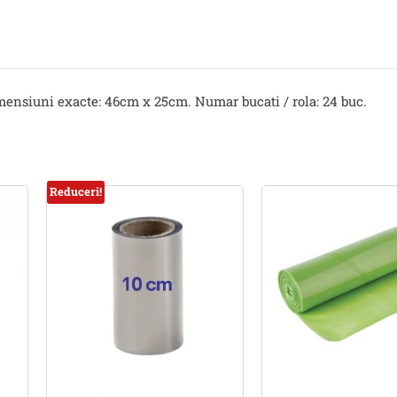
mensiuni exacte: 46cm x 25cm. Numar bucati / rola: 24 buc.
Reduceri!