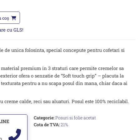
n coș
oare cu GLS!
e de unica folosinta, special concepute pentru cofetari si
 material premium in 3 straturi care permite cremelor sa
 exterior ofera o senzatie de “Soft touch grip” – placuta la
p texturata pentru a nu scapa posul din mana, chiar daca ai
u creme calde, reci sau aluaturi. Posul este 100% reciclabil.
Categorie:
Posuri si folie acetat
LINE
Cota de TVA:
21%
00