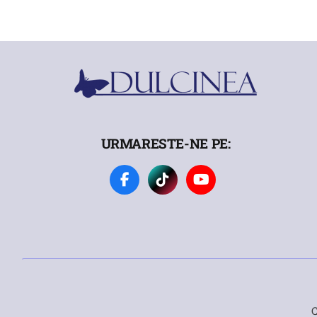
URMARESTE-NE PE:
C