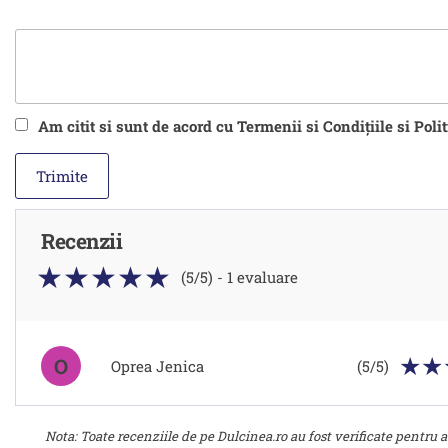
Am citit si sunt de acord cu Termenii si Condițiile si Poli
Recenzii
(5/5) - 1 evaluare
O
Oprea Jenica
(5/5)
Nota: Toate recenziile de pe Dulcinea.ro au fost verificate pentru a 