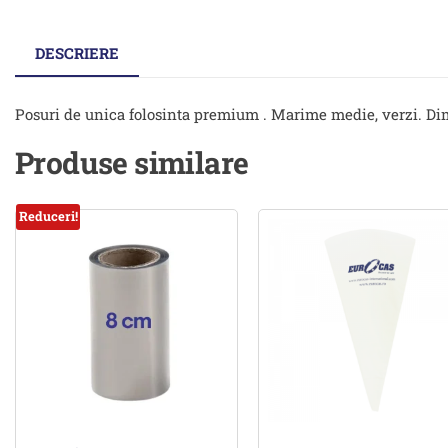
DESCRIERE
Posuri de unica folosinta premium . Marime medie, verzi. Di
Produse similare
Reduceri!