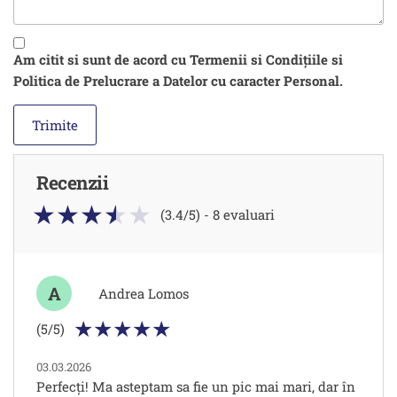
Am citit si sunt de acord cu Termenii si Condițiile si
Politica de Prelucrare a Datelor cu caracter Personal.
Recenzii
(3.4/5) - 8 evaluari
A
Andrea Lomos
(5/5)
03.03.2026
Perfecți! Ma asteptam sa fie un pic mai mari, dar în