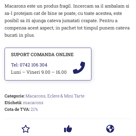
Macarons este un produs fragil. Incercam sa il ambalam si
sa-l protejam cat de bine se poate, cu toate acestea, este
posibil sa iti ajunga cateva jumatati crapate. Pentru a
compensa acest aspect, in pachet tot timpul punem cateva
bucati in plus.
SUPORT COMANDA ONLINE
Tel: 0742 106 304
Luni – Vineri 9.00 – 16.00
Categorie:
Macarons, Eclere & Mini Tarte
Etichetă:
macarons
Cota de TVA:
21%