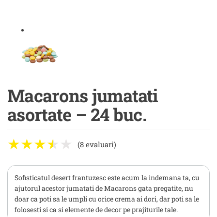
Macarons jumatati
asortate – 24 buc.
(8 evaluari)
Sofisticatul desert frantuzesc este acum la indemana ta, cu
ajutorul acestor jumatati de Macarons gata pregatite, nu
doar ca poti sa le umpli cu orice crema ai dori, dar poti sa le
folosesti si ca si elemente de decor pe prajiturile tale.