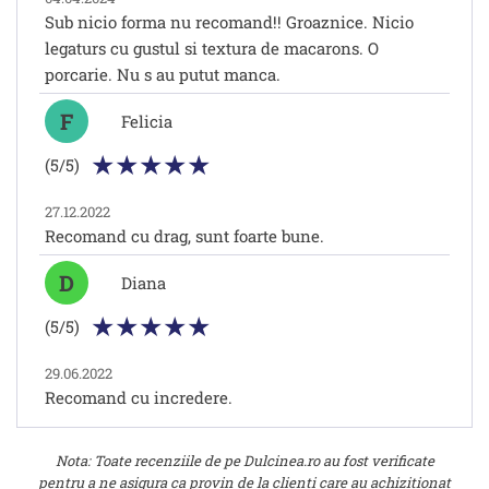
Sub nicio forma nu recomand!! Groaznice. Nicio
legaturs cu gustul si textura de macarons. O
porcarie. Nu s au putut manca.
F
Felicia
(5/5)
27.12.2022
Recomand cu drag, sunt foarte bune.
D
Diana
(5/5)
29.06.2022
Recomand cu incredere.
Nota: Toate recenziile de pe Dulcinea.ro au fost verificate
pentru a ne asigura ca provin de la clienti care au achizitionat