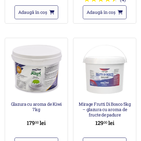
Adaugă în coș
Adaugă în coș
Glazura cu aroma de Kiwi
Mirage Frutti Di Bosco 5kg
7kg
– glazura cu aroma de
fructe de padure
179
lei
129
lei
00
00