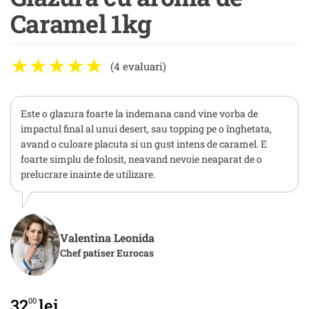
Caramel 1kg
(4 evaluari)
Este o glazura foarte la indemana cand vine vorba de
impactul final al unui desert, sau topping pe o înghetata,
avand o culoare placuta si un gust intens de caramel. E
foarte simplu de folosit, neavand nevoie neaparat de o
prelucrare inainte de utilizare.
Valentina Leonida
Chef patiser Eurocas
32
lei
00