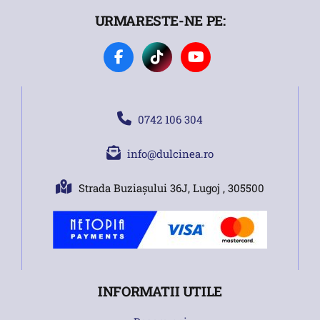
URMARESTE-NE PE:
0742 106 304
info@dulcinea.ro
Strada Buziașului 36J, Lugoj , 305500
INFORMATII UTILE