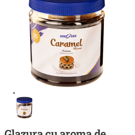
Glazura cu aroma de