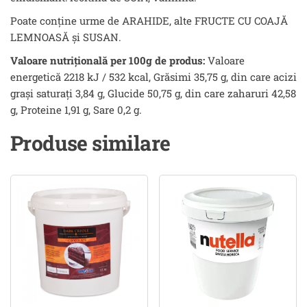
Poate conține urme de ARAHIDE, alte FRUCTE CU COAJĂ
LEMNOASĂ şi SUSAN.
Valoare nutrițională per 100g de produs:
Valoare
energetică 2218 kJ / 532 kcal, Grăsimi 35,75 g, din care acizi
grași saturați 3,84 g, Glucide 50,75 g, din care zaharuri 42,58
g, Proteine 1,91 g, Sare 0,2 g.
Produse similare