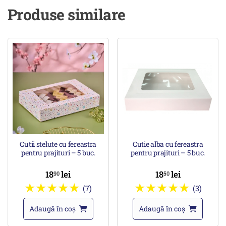
Produse similare
Cutii stelute cu fereastra
Cutie alba cu fereastra
pentru prajituri – 5 buc.
pentru prajituri – 5 buc.
18
lei
18
lei
90
50
(7)
(3)
Adaugă în coș
Adaugă în coș