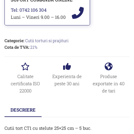
Tel: 0742 106 304
Luni – Vineri 9.00 – 16.00
Categorie:
Cutii torturi si prajituri
Cota de TVA:
21%
Calitate
Experienta de
Produse
certificata ISO
peste 30 ani
exportate in 40
22000
de tari
DESCRIERE
Cutii tort CT1 cu stelute 25×25 cm – 5 buc.