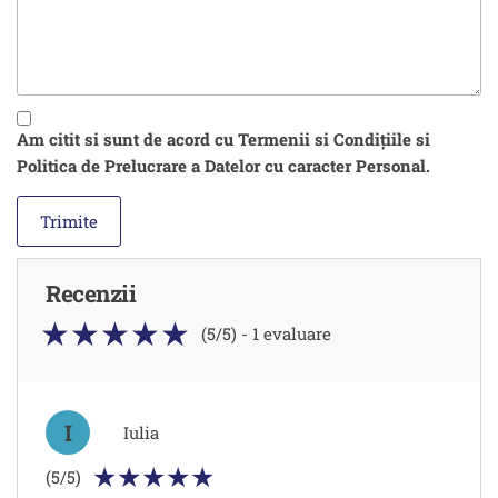
Am citit si sunt de acord cu Termenii si Condițiile si
Politica de Prelucrare a Datelor cu caracter Personal.
Recenzii
(5/5) - 1 evaluare
I
Iulia
(5/5)