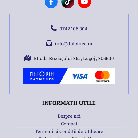
0742 106 304
info@dulcinea.ro
Strada Buziașului 36J, Lugoj , 305500
INFORMATII UTILE
Despre noi
Contact
Termeni si Conditii de Utilizare