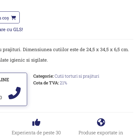
n coș
oare cu GLS!
u prajituri. Dimensiunea cutiilor este de 24,5 x 34,5 x 6,5 cm.
ate igienic si sigilate.
Categorie:
Cutii torturi si prajituri
LINE
Cota de TVA:
21%
00
Experienta de peste 30
Produse exportate in