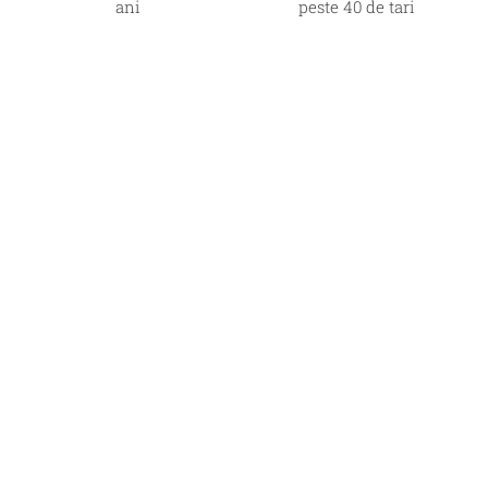
ani
peste 40 de tari