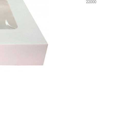
22000