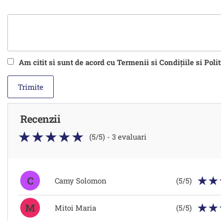
Am citit si sunt de acord cu Termenii si Condițiile si Poli
Recenzii
(5/5) - 3 evaluari
C
Camy Solomon
(5/5)
M
Mitoi Maria
(5/5)