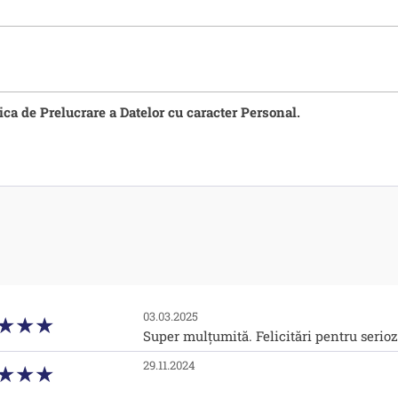
tica de Prelucrare a Datelor cu caracter Personal.
03.03.2025
Super mulţumită. Felicitări pentru seriozit
29.11.2024