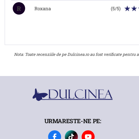
R
Roxana
(5/5)
Nota: Toate recenziile de pe Dulcinea.ro au fost verificate pentru a 
URMARESTE-NE PE: