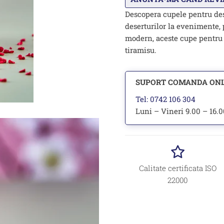
Descopera cupele pentru dese
deserturilor la evenimente, 
modern, aceste cupe pentru 
tiramisu.
SUPORT COMANDA ON
Tel: 0742 106 304
Luni – Vineri 9.00 – 16.
Calitate certificata ISO
22000