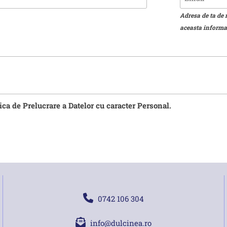
Adresa de ta de 
aceasta informat
tica de Prelucrare a Datelor cu caracter Personal.
0742 106 304
info@dulcinea.ro