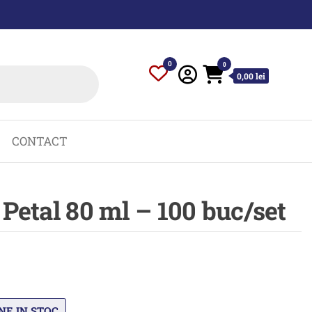
0
0
0,00 lei
CONTACT
Petal 80 ml – 100 buc/set