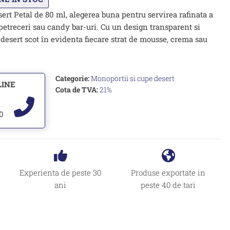
rt Petal de 80 ml, alegerea buna pentru servirea rafinata a
petreceri sau candy bar-uri. Cu un design transparent si
desert scot în evidenta fiecare strat de mousse, crema sau
Categorie:
Monoportii si cupe desert
LINE
Cota de TVA:
21%
00
Experienta de peste 30
Produse exportate in
ani
peste 40 de tari