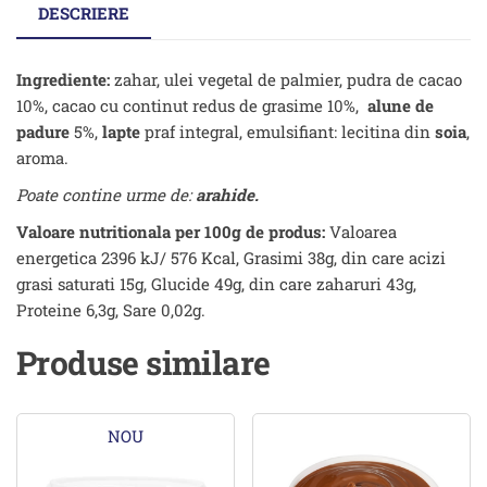
DESCRIERE
Ingrediente:
zahar, ulei vegetal de palmier, pudra de cacao
10%, cacao cu continut redus de grasime 10%,
alune de
padure
5%,
lapte
praf integral, emulsifiant: lecitina din
soia
,
aroma.
Poate contine urme de:
arahide.
Valoare nutritionala per 100g de produs:
Valoarea
energetica 2396 kJ/ 576 Kcal, Grasimi 38g, din care acizi
grasi saturati 15g, Glucide 49g, din care zaharuri 43g,
Proteine 6,3g, Sare 0,02g.
Produse similare
NOU