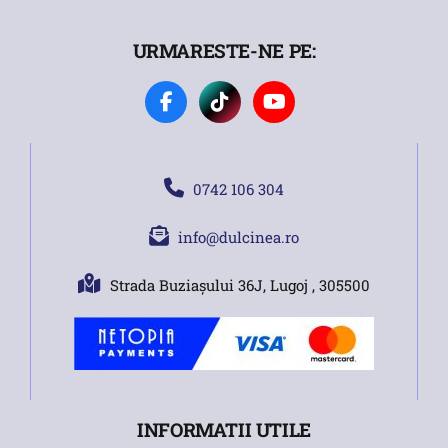
URMARESTE-NE PE:
0742 106 304
info@dulcinea.ro
Strada Buziașului 36J, Lugoj , 305500
INFORMATII UTILE