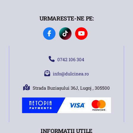
URMARESTE-NE PE:
0742 106 304
info@dulcinea.ro
Strada Buziașului 36J, Lugoj , 305500
INFORMATII UTILE