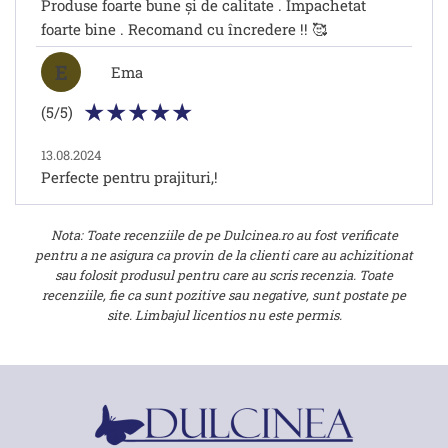
Produse foarte bune și de calitate . Împachetat
foarte bine . Recomand cu încredere !! 🥰
E
Ema
(5/5)
13.08.2024
Perfecte pentru prajituri,!
Nota: Toate recenziile de pe Dulcinea.ro au fost verificate
pentru a ne asigura ca provin de la clienti care au achizitionat
sau folosit produsul pentru care au scris recenzia. Toate
recenziile, fie ca sunt pozitive sau negative, sunt postate pe
site. Limbajul licentios nu este permis.